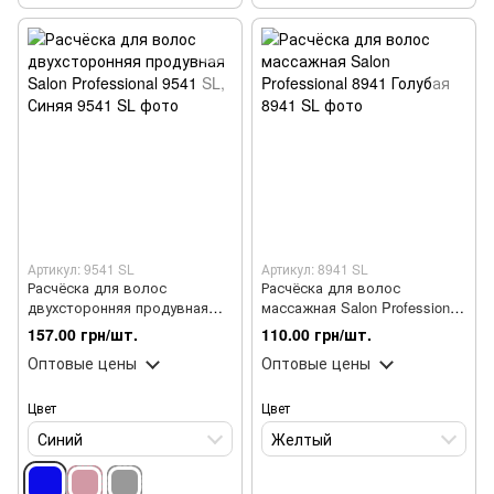
Артикул: 9541 SL
Артикул: 8941 SL
Расчёска для волос
Расчёска для волос
двухсторонняя продувная
массажная Salon Professional
Salon Professional 9541 SL,
8941 Голубая
157.00 грн/шт.
110.00 грн/шт.
Синяя
Оптовые цены
Оптовые цены
Цвет
Цвет
Синий
Желтый