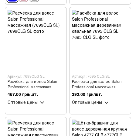
Артикул: 7699CLG SL
Артикул: 7695 CLG SL
Расчёска для волос Salon
Расчёска для волос Salon
Professional массажная
Professional массажная
(7699CLG SL)
деревянная овальная 7695
467.00 грн/шт.
392.00 грн/шт.
CLG SL
Оптовые цены
Оптовые цены