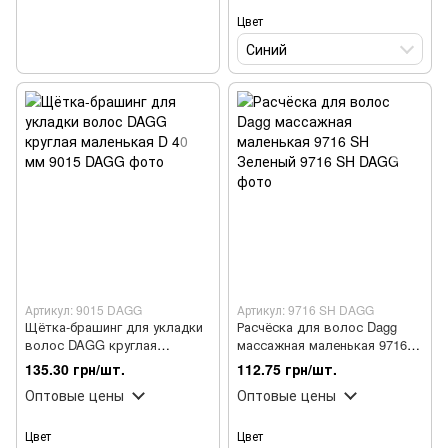
Цвет
Синий
Артикул: 9015 DAGG
Артикул: 9716 SH DAGG
Щётка-брашинг для укладки
Расчёска для волос Dagg
волос DAGG круглая
массажная маленькая 9716
маленькая D 40 мм
SH Зеленый
135.30 грн/шт.
112.75 грн/шт.
Оптовые цены
Оптовые цены
Цвет
Цвет