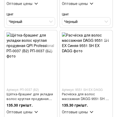
Оптовые цены
Оптовые цены
Цвет
Цвет
Черный
Черный
Артикул: РП-0037 (В2)
Артикул: 9551 SH EX DAGG
Щётка-брашинг для укладки
Расчёска для волос
волос круглая продувная
массажная DAGG 9551 SH EX
QPI Professional РП-0037 (В2)
Синяя
135.30 грн/шт.
135.30 грн/шт.
Оптовые цены
Оптовые цены