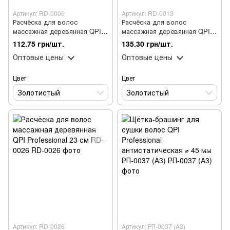
Артикул: RD-0006
Артикул: RD-0013
Расчёска для волос
Расчёска для волос
массажная деревянная QPI
массажная деревянная QPI
Professional 20 см RD-0006
Professional 23 см RD-0013
112.75 грн/шт.
135.30 грн/шт.
Оптовые цены
Оптовые цены
Цвет
Цвет
Золотистый
Золотистый
Артикул: RD-0026
Артикул: РП-0037 (А3)