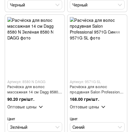
Черный
Черный
Артикул: 8580 N DAGG
Артикул: 9571G SL
Расчёска для волос
Расчёска для волос
массажная 14 см Dagg 8580 N
продувная Salon Professional
Зелёная
9571G Синяя
90.20 грн/шт.
168.00 грн/шт.
Оптовые цены
Оптовые цены
Цвет
Цвет
Зелёный
Синий