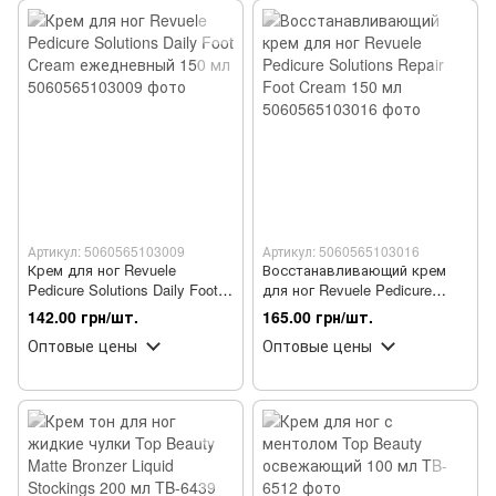
Артикул: 5060565103009
Артикул: 5060565103016
Крем для ног Revuele
Восстанавливающий крем
Pedicure Solutions Daily Foot
для ног Revuele Pedicure
Cream ежедневный 150 мл
Solutions Repair Foot Cream
142.00 грн/шт.
165.00 грн/шт.
150 мл
Оптовые цены
Оптовые цены