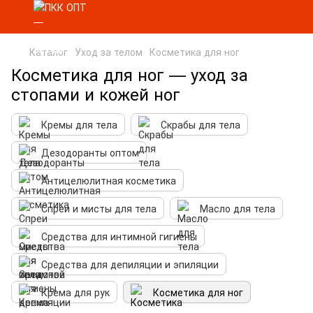
Каталог
Уход за телом
Косметика для ног
Косметика для ног — уход за
стопами и кожей ног
Кремы для тела
Скрабы для тела
Дезодоранты оптом
Антицелюлитная косметика
Спреи и мисты для тела
Масло для тела
Средства для интимной гигиены
Средства для депиляции и эпиляции
Крема для рук
Косметика для ног