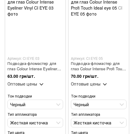
Артикул: CI EYE 03
Артикул: CI EYE 05
Подводка-фломастер для
Подводка-фломастер для
глаз Colour Intense Eyeliner
глаз Colour Intense Profi Touch
Vinyl
Ideal eye 05
63.00 грн/шт.
70.00 грн/шт.
Оптовые цены
Оптовые цены
Тон подводки
Тон подводки
Черный
Черный
Тип аппликатора
Тип аппликатора
Жесткая кисточка
Жесткая кисточка
Тип цвета
Тип цвета