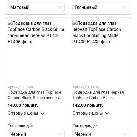
Матовый
Глянцевый
Артикул: PT406
Артикул: PT405
Подводка для глаз TopFace
Подводка для глаз черная
Carbon Black Shine глянцевая
TopFace Carbon Black
черная РТ406
Longlasting Matte РТ405
140.00 грн/шт.
142.00 грн/шт.
Оптовые цены
Оптовые цены
Тон подводки
Тон подводки
Черный
Черный