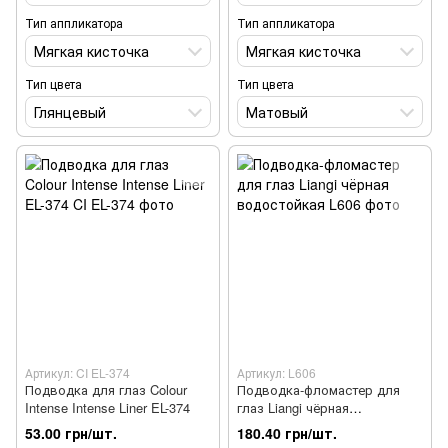
Тип аппликатора
Тип аппликатора
Мягкая кисточка
Мягкая кисточка
Тип цвета
Тип цвета
Глянцевый
Матовый
Артикул: CI EL-374
Артикул: L606
Подводка для глаз Colour
Подводка-фломастер для
Intense Intense Liner EL-374
глаз Liangi чёрная
водостойкая
53.00 грн/шт.
180.40 грн/шт.