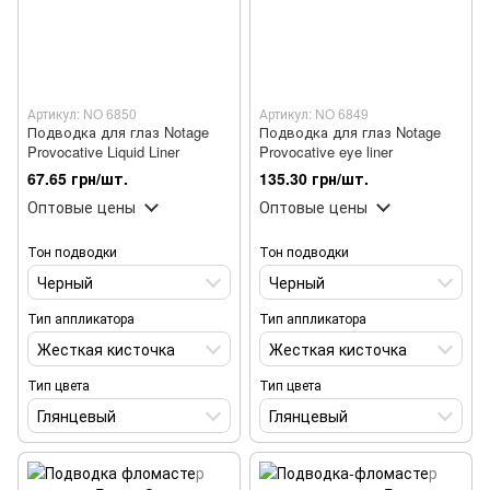
Артикул: NO 6850
Артикул: NO 6849
Подводка для глаз Notage
Подводка для глаз Notage
Provocative Liquid Liner
Provocative eye liner
67.65 грн/шт.
135.30 грн/шт.
Оптовые цены
Оптовые цены
Тон подводки
Тон подводки
Черный
Черный
Тип аппликатора
Тип аппликатора
Жесткая кисточка
Жесткая кисточка
Тип цвета
Тип цвета
Глянцевый
Глянцевый