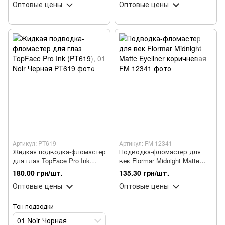
Оптовые цены
Оптовые цены
Артикул: PT619
Артикул: FM 12341
Жидкая подводка-фломастер
Подводка-фломастер для
для глаз TopFace Pro Ink
век Flormar Midnight Matte
(PT619), 01 Noir Черная
Eyeliner коричневая
180.00 грн/шт.
135.30 грн/шт.
Оптовые цены
Оптовые цены
Тон подводки
01 Noir Чорная