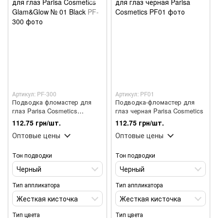
Артикул: PF-300
Артикул: PF01
Подводка фломастер для
Подводка-фломастер для
глаз Parisa Cosmetics
глаз черная Parisa Cosmetics
Glam&Glow № 01 Black
112.75 грн/шт.
112.75 грн/шт.
Оптовые цены
Оптовые цены
Тон подводки
Тон подводки
Черный
Черный
Тип аппликатора
Тип аппликатора
Жесткая кисточка
Жесткая кисточка
Тип цвета
Тип цвета