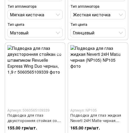
Тип аппликатора
Тип аппликатора
Мягкая кисточка
Жесткая кисточка
Тип цвета
Тип цвета
Матовый
Глянцевый
Артикул: 5060565109339
Артикул: NP105
Подводка для глаз
Подводка для глаз жидкая
двухсторонняя стойкая со
Neverti 24H Matte черная
штампиком Revuelle Express
(NP105)
155.00 грн/шт.
165.00 грн/шт.
Wing Duo черная, 1,9 г