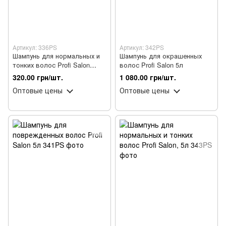
Артикул: 336PS
Артикул: 342PS
Шампунь для нормальных и
Шампунь для окрашенных
тонких волос Profi Salon
волос Profi Salon 5л
укрепляющий, 950 мл
320.00 грн/шт.
1 080.00 грн/шт.
Оптовые цены
Оптовые цены