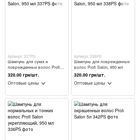
Артикул: 337PS
Артикул: 338PS
Шампунь для сухих и
Шампунь для поврежденных
поврежденных волос Profi
волос Profi Salon, 950 мл
Salon, 950 мл
320.00 грн/шт.
320.00 грн/шт.
Оптовые цены
Оптовые цены