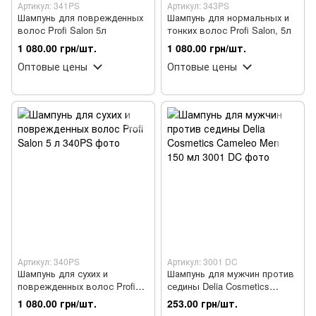
Артикул: 341PS
Артикул: 343PS
Шампунь для поврежденных
Шампунь для нормальных и
волос Profi Salon 5л
тонких волос Profi Salon, 5л
1 080.00 грн/шт.
1 080.00 грн/шт.
Оптовые цены
Оптовые цены
Артикул: 340PS
Артикул: 3001 DC
Шампунь для сухих и
Шампунь для мужчин против
поврежденных волос Profi
седины Delia Cosmetics
Salon 5 л
Cameleo Men 150 мл
1 080.00 грн/шт.
253.00 грн/шт.