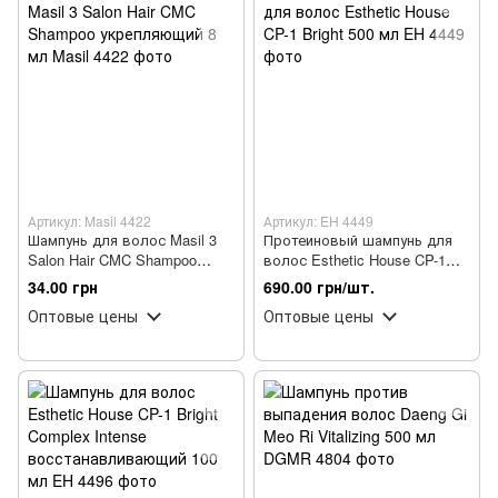
Артикул: Masil 4422
Артикул: EH 4449
Шампунь для волос Masil 3
Протеиновый шампунь для
Salon Hair CMC Shampoo
волос Esthetic House CP-1
укрепляющий 8 мл
Bright 500 мл
34.00 грн
690.00 грн/шт.
Оптовые цены
Оптовые цены