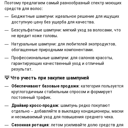
Поэтому предлагаем самый разнообразный спектр моющих
средств для волос:
Бюджетные шампуни: идеальное решение для ищущих
доступную цену без ущерба для качества.
Безсульфатные шампуни: мягкий уход за волосами, что
не вредит коже головы.
Натуральные шампуни: для любителей экопродуктов,
обогащенные природными компонентами.
Профессиональные шампуни: для салонов красоты,
гарантирующих качественный уход и отличный
результат.
💡 Что учесть при закупке шампуней
Обеспечивают базовые продажи
: категория пользуется
круглогодичным стабильным спросом и формирует
постоянный трафик.
Драйвер кросс-продаж
: шампунь редко покупают
отдельно – добавляйте в выкладку кондиционеры, маски
и несмываемый уход для повышения среднего чека.
Сезонная ротация
: летом усиливайте долю средств для