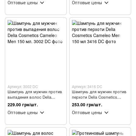
Оптовые цены
Оптовые цены
Артикул: 3002 DC
Артикул: 3416 DC
Шампунь для мужчин против
Шампунь для мужчин против
выпадения волос Delia
перхоти Delia Cosmetics
Cosmetics Cameleo Men 150
Cameleo Men 150 мл
229.00 грн/шт.
253.00 грн/шт.
мл.
Оптовые цены
Оптовые цены