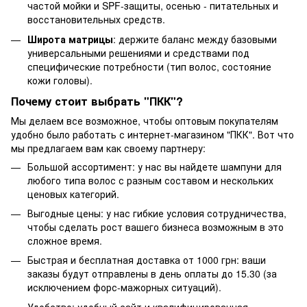
частой мойки и SPF-защиты, осенью - питательных и
восстановительных средств.
Широта матрицы
: держите баланс между базовыми
универсальными решениями и средствами под
специфические потребности (тип волос, состояние
кожи головы).
Почему стоит выбрать "ПКК"?
Мы делаем все возможное, чтобы оптовым покупателям
удобно было работать с интернет-магазином "ПКК". Вот что
мы предлагаем вам как своему партнеру:
Большой ассортимент: у нас вы найдете шампуни для
любого типа волос с разным составом и нескольких
ценовых категорий.
Выгодные цены: у нас гибкие условия сотрудничества,
чтобы сделать рост вашего бизнеса возможным в это
сложное время.
Быстрая и бесплатная доставка от 1000 грн: ваши
заказы будут отправлены в день оплаты до 15.30 (за
исключением форс-мажорных ситуаций).
Удобство: удобный сайт и квалифицированная