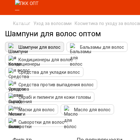
Каталог
Уход за волосами
Косметика по уходу за волос
Шампуни для волос оптом
Шампуни для волос
Бальзамы для волос
Кондиционеры для волос
Средства для укладки волос
Средства против выпадения волос
Скрабі и пилинги для кожи головы
Маски для волос
Масло для волос
Сыворотки для волос
Фильтр
По популярности