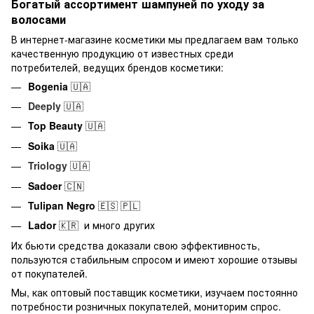
Богатый ассортимент шампуней по уходу за
волосами
В интернет-магазине косметики мы предлагаем вам только
качественную продукцию от известных среди
потребителей, ведущих брендов косметики:
Bogenia
🇺🇦
Deeply
🇺🇦
Top Beauty
🇺🇦
Soika
🇺🇦
Triology
🇺🇦
Sadoer
🇨🇳
Tulipan Negro
🇪🇸
🇵🇱
Lador
🇰🇷 и много других
Их бьюти средства доказали свою эффективность,
пользуются стабильным спросом и имеют хорошие отзывы
от покупателей.
Мы, как оптовый поставщик косметики, изучаем постоянно
потребности розничных покупателей, мониторим спрос.