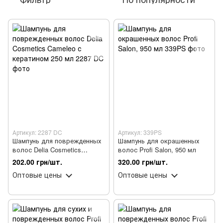
Артикул: 2287 DC
Артикул: 339PS
Шампунь для поврежденных
Шампунь для окрашенных
волос Delia Cosmetics
волос Profi Salon, 950 мл
Cameleo с кератином 250 мл
202.00 грн/шт.
320.00 грн/шт.
Оптовые цены
Оптовые цены