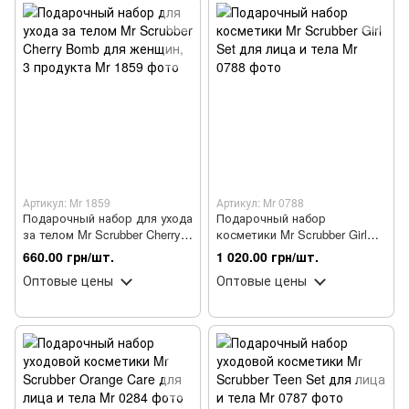
Артикул: Mr 1859
Артикул: Mr 0788
Подарочный набор для ухода
Подарочный набор
за телом Mr Scrubber Cherry
косметики Mr Scrubber Girl
Bomb для женщин, 3
Set для лица и тела
660.00 грн/шт.
1 020.00 грн/шт.
продукта
Оптовые цены
Оптовые цены