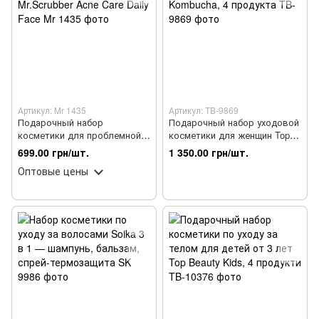
Артикул: Mr 1435
Артикул: TB-9869
Подарочный набор
Подарочный набор уходовой
косметики для проблемной
косметики для женщин Top
кожи лица Mr.Scrubber Acne
Beauty Kombucha, 4 продукта
699.00 грн/шт.
1 350.00 грн/шт.
Care Daily Face
Оптовые цены