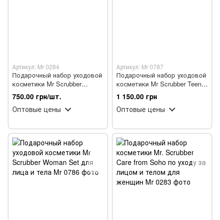
Артикул: Mr 0284
Артикул: Mr 0787
Подарочный набор уходовой
Подарочный набор уходовой
косметики Mr Scrubber
косметики Mr Scrubber Teen
Orange Care для лица и тела
Set для лица и тела
750.00 грн/шт.
1 150.00 грн
Оптовые цены
Оптовые цены