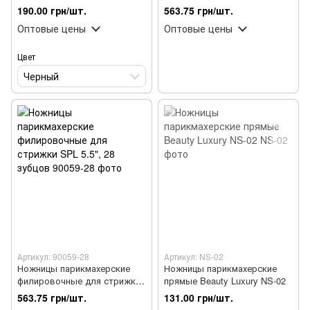
прямые
190.00 грн/шт.
563.75 грн/шт.
Оптовые цены
Оптовые цены
Цвет
Черный
Артикул: 90059-28
Артикул: NS-02
Ножницы парикмахерские
Ножницы парикмахерские
филировочные для стрижки
прямые Beauty Luxury NS-02
SPL 5.5", 28 зубцов
563.75 грн/шт.
131.00 грн/шт.