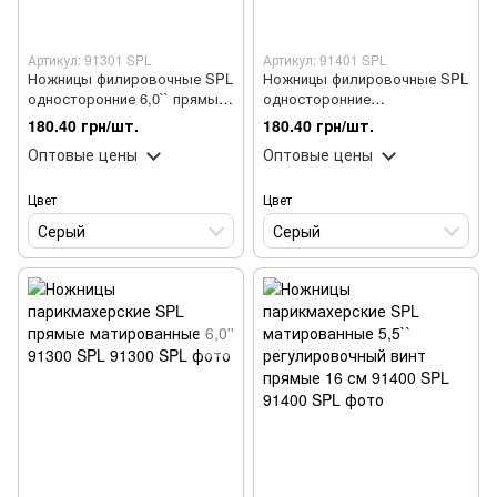
Артикул: 91301 SPL
Артикул: 91401 SPL
Ножницы филировочные SPL
Ножницы филировочные SPL
односторонние 6,0`` прямые
односторонние
ученические 91301
матированные 5,5 91401 SPL
180.40 грн/шт.
180.40 грн/шт.
Оптовые цены
Оптовые цены
Цвет
Цвет
Серый
Серый