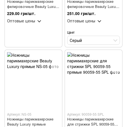
Ножницы парикмахерские
Ножницы парикмахерские
филировочные Beauty Luxury
филировочные Beauty Luxury
NS-03
NS-04
229.00 грн/шт.
251.00 грн/шт.
Оптовые цены
Оптовые цены
Цвет
Серый
Артикул: NS-05
Артикул: 90059-55 SPL
Ножницы парикмахерские
Ножницы парикмахерские
Beauty Luxury прямые
для стрижки SPL 90059-55