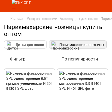
Каталог
Уход за волосами
Аксессуары для волос
Парик
Парикмахерские ножницы купить
оптом
Щетки для волос
Парикмахерские ножницы
Фильтр
По популярности