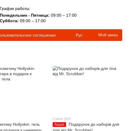
График работы:
Понедельник - Пятница:
09:00 – 17:00
Суббота:
09:00 – 17:00
Мой заказ
ользовательское соглашение
Рус
5 июня 2025
етику Hollyskin: гель
Подарунок до наборів для
Акция
 в подарок к шиммеру
тіла від Mr. Scrubber!