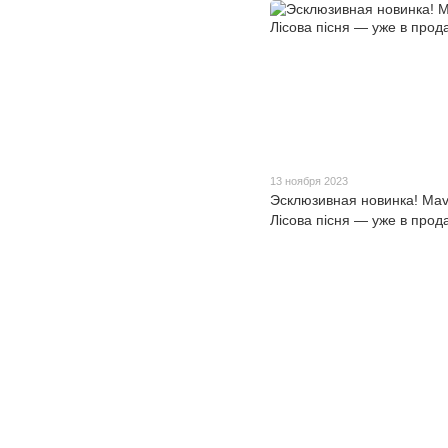
13 ноября 2023
Эсклюзивная новинка! Ma
Лісова пісня — уже в прод