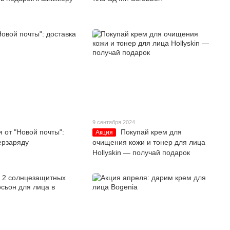
9 сентября 2024
я от "Новой почты":
Покупай крем для
Акция
ерзаряду
очищения кожи и тонер для лица
Hollyskin — получай подарок