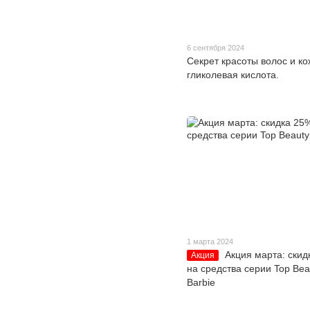
6 сентября 2024
Секрет красоты волос и ко
гликолевая кислота.
1 марта 2024
Акция марта: скид
Акция
на средства серии Top Bea
Barbie