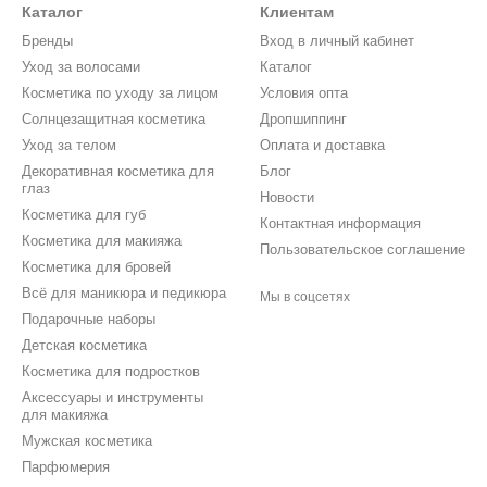
Каталог
Клиентам
Бренды
Вход в личный кабинет
Уход за волосами
Каталог
Косметика по уходу за лицом
Условия опта
Солнцезащитная косметика
Дропшиппинг
Уход за телом
Оплата и доставка
Декоративная косметика для
Блог
глаз
Новости
Косметика для губ
Контактная информация
Косметика для макияжа
Пользовательское соглашение
Косметика для бровей
Всё для маникюра и педикюра
Мы в соцсетях
Подарочные наборы
Детская косметика
Косметика для подростков
Аксессуары и инструменты
для макияжа
Мужская косметика
Парфюмерия