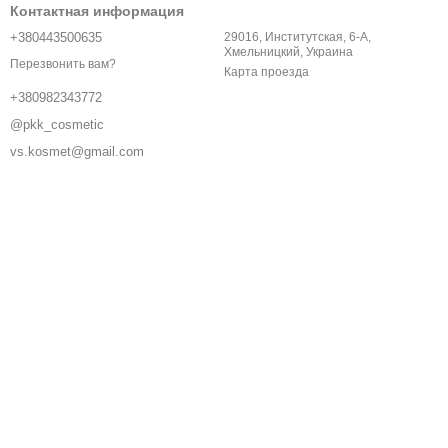
Контактная информация
+380443500635
29016, Институтская, 6-A,
Хмельницкий, Украина
Перезвонить вам?
Карта проезда
+380982343772
@pkk_cosmetic
vs.kosmet@gmail.com