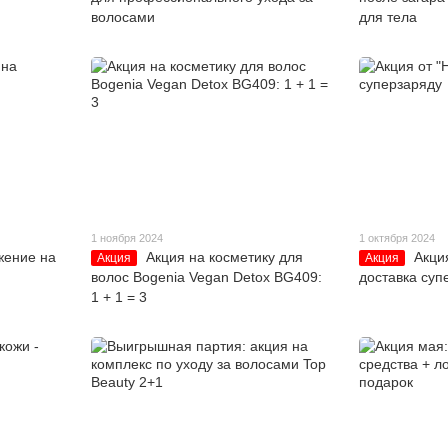
волосами
для тела
1 ноября 2024
1 октября 2024
ение на
Акция на косметику для
Акци
Акция
Акция
волос Bogenia Vegan Detox BG409:
доставка суп
1 + 1 = 3