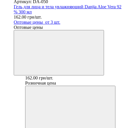
Артикул: DA-050
Гель для лица и тела увлажняющий Danjia Aloe Vera 92
% 300 мл
162.00 грн/шт.
Оптовые цены
от 3 шт.
Оптовые цены
162.00 грн/шт.
Розничная цена