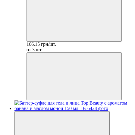
166.15 грн/шт.
от 3 шт.