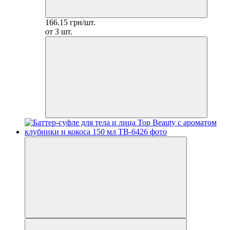
166.15 грн/шт.
от 3 шт.