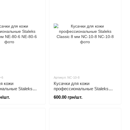
-6
Артикул: NC-10-8
я кожи
Кусачки для кожи
нальные Staleks
профессиональные Staleks
м NE-80-6
Classic 8 мм NC-10-8
н/шт.
600.00 грн/шт.