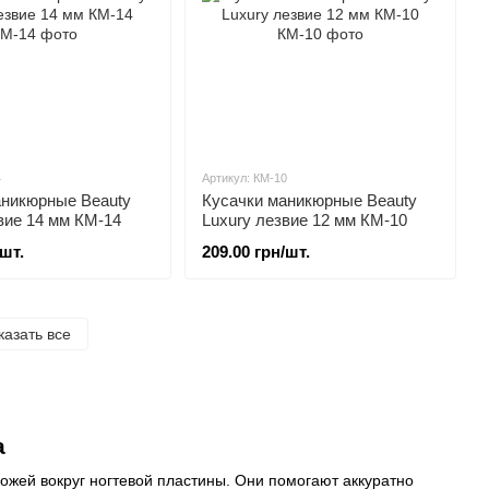
4
Артикул: КМ-10
аникюрные Beauty
Кусачки маникюрные Beauty
вие 14 мм КМ-14
Luxury лезвие 12 мм КМ-10
/шт.
209.00 грн/шт.
казать все
а
кожей вокруг ногтевой пластины. Они помогают аккуратно