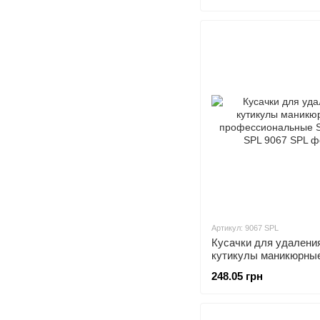
Артикул: 9067 SPL
Кусачки для удалени
кутикулы маникюрны
профессиональные S
248.05 грн
SPL