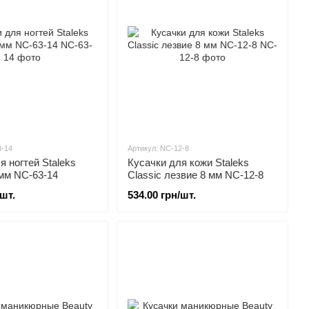
3-14
Артикул: NC-12-8
я ногтей Staleks
Кусачки для кожи Staleks
 мм NC-63-14
Classic лезвие 8 мм NC-12-8
/шт.
534.00 грн/шт.