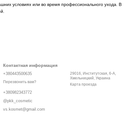
ашних условиях или во время профессионального ухода. В
й.
Контактная информация
+380443500635
29016, Институтская, 6-A,
Хмельницкий, Украина
Перезвонить вам?
Карта проезда
+380982343772
@pkk_cosmetic
vs.kosmet@gmail.com