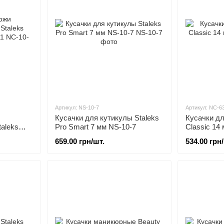
Артикул: NS-10-7
Артикул: NC-6
Кусачки для кутикулы Staleks
Кусачки дл
aleks
Pro Smart 7 мм NS-10-7
Classic 14
11
659.00 грн/шт.
534.00 грн