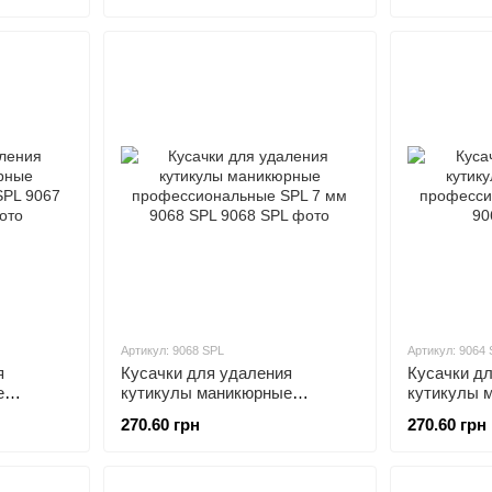
Артикул: 9068 SPL
Артикул: 9064
я
Кусачки для удаления
Кусачки д
е
кутикулы маникюрные
кутикулы 
PL 9067
профессиональные SPL 7 мм
профессио
270.60 грн
270.60 грн
9068 SPL