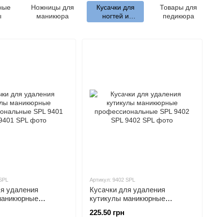
ные
Ножницы для
Кусачки для
Товары для
ы
маникюра
ногтей и
педикюра
кутикулы
 SPL
Артикул: 9402 SPL
ля удаления
Кусачки для удаления
маникюрные
кутикулы маникюрные
нальные SPL 9401
профессиональные SPL 9402
225.50 грн
SPL