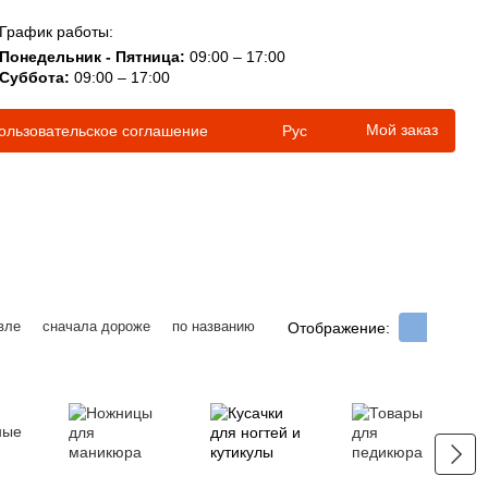
График работы:
Понедельник - Пятница:
09:00 – 17:00
Суббота:
09:00 – 17:00
Мой заказ
ользовательское соглашение
Рус
вле
сначала дороже
по названию
Отображение: