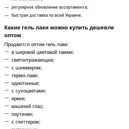
регулярное обновление ассортимента;
быстрая доставка по всей Украине.
Какие гель лаки можно купить дешевле
оптом
Продаются оптом гель лаки:
в широкой цветовой гамме;
светоотражающие;
с шиммером;
термо-лаки;
однотонные;
с сухоцветами;
яркие;
кошачий глаз;
паутинки;
с глиттером;