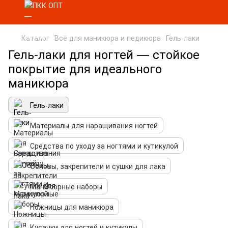
Каталог
Всё для маникюра и педикюра
Гель-лаки
Гель-лаки для ногтей — стойкое
покрытие для идеального
маникюра
Гель-лаки
Материалы для наращивания ногтей
Средства по уходу за ногтями и кутикулой
Основы, закрепители и сушки для лака
Маникюрные наборы
Ножницы для маникюра
Кусачки для ногтей и кутикулы