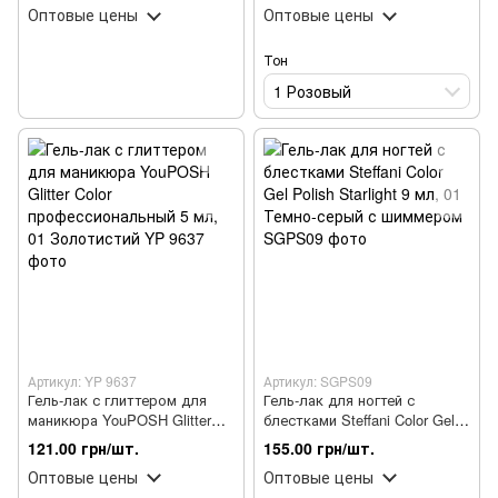
Оптовые цены
Оптовые цены
Тон
1 Розовый
Артикул: YP 9637
Артикул: SGPS09
Гель-лак с глиттером для
Гель-лак для ногтей с
маникюра YouPOSH Glitter
блестками Steffani Color Gel
Color профессиональный 5
Polish Starlight 9 мл, 01
121.00 грн/шт.
155.00 грн/шт.
мл, 01 Золотистий
Темно-серый с шиммером
Оптовые цены
Оптовые цены