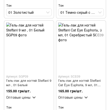
Тон
Тон
01 Золотистый
01 Темно-серый с шиммером
Артикул: SGP09
Артикул: SCE09
Гель-лак для ногтей Steffani 9
Гель-лак для ногтей Steffani
мл , 01 Белый
Cat Eye Euphoria, 9 мл, 01
Серебристый
155.00 грн/шт.
165.00 грн/шт.
Оптовые цены
Оптовые цены
Тон
Тон