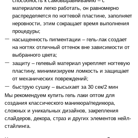
способность к самовыравниванию – с
материалом легко работать, он равномерно
распределяется по ногтевой пластине, заполняет
неровности, этим сокращает время выполнения
процедуры;
насыщенность пигментации – гель-лак создает
на ногтях отличный оттенок вне зависимости от
выбранного цвета;
защиту – гелевый материал укрепляет ногтевую
пластину, минимизируем ломкость и защищает
от механических повреждений;
быструю сушку – высыхает за 30 сек/2 мин
Мы рекомендуем купить гель лаки оптом для
создания классического маникюра/педикюра,
сложных и уникальных дизайнов, закрепления
слайдеров, декора, страз и других элементов нейл-
стайлинга.