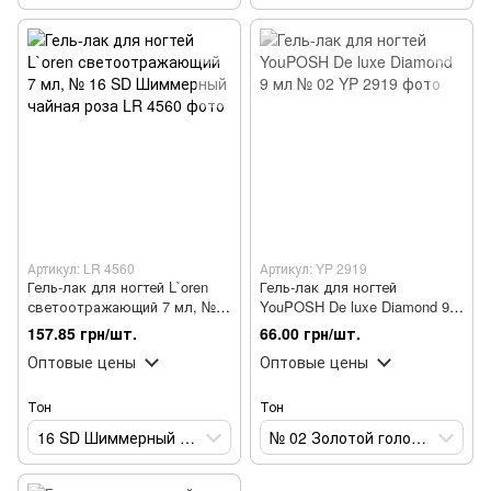
Артикул: LR 4560
Артикул: YP 2919
Гель-лак для ногтей L`oren
Гель-лак для ногтей
светоотражающий 7 мл, №
YouPOSH De luxe Diamond 9
16 SD Шиммерный чайная
мл № 02
157.85 грн/шт.
66.00 грн/шт.
роза
Оптовые цены
Оптовые цены
Тон
Тон
16 SD Шиммерный чайная роза
№ 02 Золотой голографик