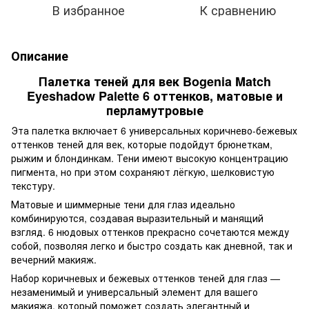
В избранное
К сравнению
Описание
Палетка теней для век Bogenia Match
Eyeshadow Palette 6 оттенков, матовые и
перламутровые
Эта палетка включает 6 универсальных коричнево-бежевых
оттенков теней для век, которые подойдут брюнеткам,
рыжим и блондинкам. Тени имеют высокую концентрацию
пигмента, но при этом сохраняют лёгкую, шелковистую
текстуру.
Матовые и шиммерные тени для глаз идеально
комбинируются, создавая выразительный и манящий
взгляд. 6 нюдовых оттенков прекрасно сочетаются между
собой, позволяя легко и быстро создать как дневной, так и
вечерний макияж.
Набор коричневых и бежевых оттенков теней для глаз —
незаменимый и универсальный элемент для вашего
макияжа, который поможет создать элегантный и