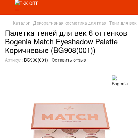
Каталог
Декоративная косметика для глаз
Тени для век
Палетка теней для век 6 оттенков
Bogenia Match Eyeshadow Palette
Коричневые (BG908(001))
Артикул:
BG908(001)
Оставить отзыв