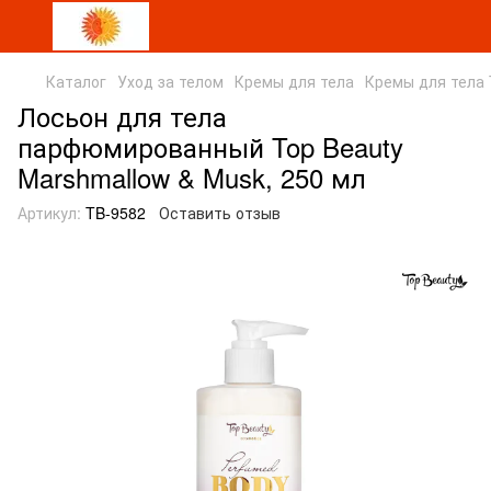
Каталог
Уход за телом
Кремы для тела
Кремы для тела 
Лосьон для тела
парфюмированный Top Beauty
Marshmallow & Musk, 250 мл
Артикул:
TB-9582
Оставить отзыв