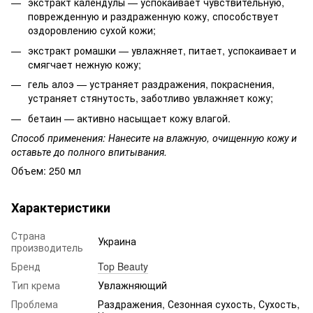
экстракт календулы — успокаивает чувствительную,
поврежденную и раздраженную кожу, способствует
оздоровлению сухой кожи;
экстракт ромашки — увлажняет, питает, успокаивает и
смягчает нежную кожу;
гель алоэ — устраняет раздражения, покраснения,
устраняет стянутость, заботливо увлажняет кожу;
бетаин — активно насыщает кожу влагой.
Способ применения: Нанесите на влажную, очищенную кожу и
оставьте до полного впитывания.
Объем: 250 мл
Характеристики
Страна
Украина
производитель
Бренд
Top Beauty
Тип крема
Увлажняющий
Проблема
Раздражения, Сезонная сухость, Сухость,