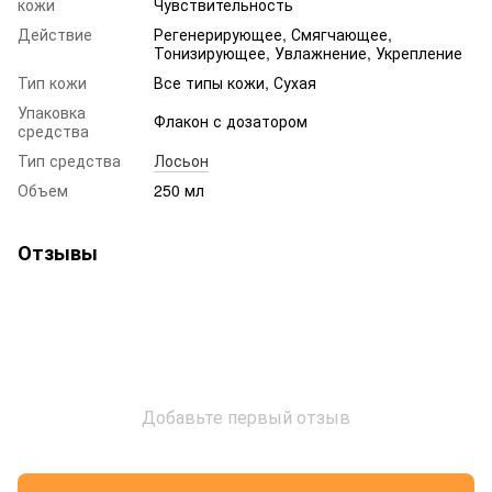
кожи
Чувствительность
Действие
Регенерирующее, Смягчающее,
Тонизирующее, Увлажнение, Укрепление
Тип кожи
Все типы кожи, Сухая
Упаковка
Флакон с дозатором
средства
Тип средства
Лосьон
Объем
250 мл
Отзывы
Добавьте первый отзыв