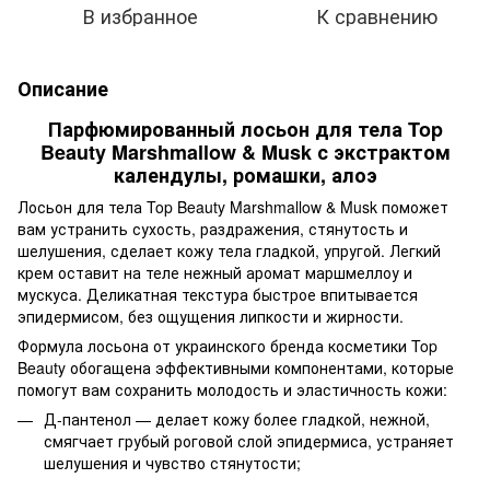
В избранное
К сравнению
Описание
Парфюмированный лосьон для тела Top
Beauty Marshmallow & Musk с экстрактом
календулы, ромашки, алоэ
Лосьон для тела Top Beauty Marshmallow & Musk поможет
вам устранить сухость, раздражения, стянутость и
шелушения, сделает кожу тела гладкой, упругой. Легкий
крем оставит на теле нежный аромат маршмеллоу и
мускуса. Деликатная текстура быстрое впитывается
эпидермисом, без ощущения липкости и жирности.
Формула лосьона от украинского бренда косметики Top
Beauty обогащена эффективными компонентами, которые
помогут вам сохранить молодость и эластичность кожи:
Д-пантенол — делает кожу более гладкой, нежной,
смягчает грубый роговой слой эпидермиса, устраняет
шелушения и чувство стянутости;