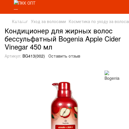
Каталог
Уход за волосами
Косметика по уходу за волос
Кондиционер для жирных волос
бессульфатный Bogenia Apple Cider
Vinegar 450 мл
Артикул:
BG413(002)
Оставить отзыв