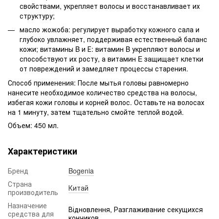
свойствами, укрепляет волосы и восстанавливает их
структуру;
масло жожоба: регулирует выработку кожного сала и
глубоко увлажняет, поддерживая естественный баланс
кожи; витамины B и Е: витамин B укрепляют волосы и
способствуют их росту, а витамин E защищает клетки
от повреждений и замедляет процессы старения.
Способ применения: После мытья головы равномерно
нанесите необходимое количество средства на волосы,
избегая кожи головы и корней волос. Оставьте на волосах
на 1 минуту, затем тщательно смойте теплой водой.
Объем: 450 мл.
Характеристики
Бренд
Bogenia
Страна
Китай
производитель
Назначение
Відновлення, Разглаживание секущихся
средства для
кончиков