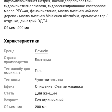
лауроилсаркозинат натрия, кокамидопропилбетаин,
гидроксиэтилцеллюлоза, гидрогенизированное касторовое
масло PEG-40, феноксиэтанол, масло листьев чайного
дерева / масло листьев Melaleuca alternifolia, ароматизатор /
отдушка, динатрий ЭДТА.
Объем: 200 мл
Характеристики
Бренд
Revuele
Страна
Болгария
производства
Тип засобу для
Гель
вмивання
Тип кожи
Чувствительная
Ефект
Очищение, Снятие макияжа
Стать
Для женщин
Возраст
Без ограничений
Объем, мл
200 мл