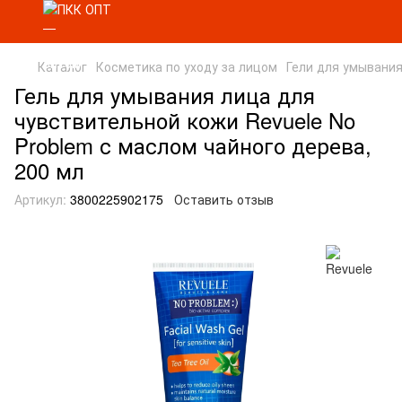
Каталог
Косметика по уходу за лицом
Гели для умывани
Гель для умывания лица для
чувствительной кожи Revuele No
Problem с маслом чайного дерева,
200 мл
Артикул:
3800225902175
Оставить отзыв