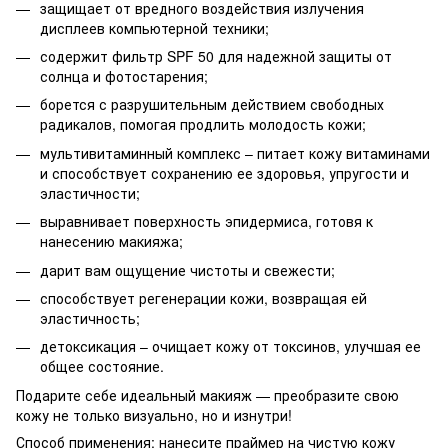
защищает от вредного воздействия излучения
дисплеев компьютерной техники;
содержит фильтр SPF 50 для надежной защиты от
солнца и фотостарения;
борется с разрушительным действием свободных
радикалов, помогая продлить молодость кожи;
мультивитаминный комплекс – питает кожу витаминами
и способствует сохранению ее здоровья, упругости и
эластичности;
выравнивает поверхность эпидермиса, готовя к
нанесению макияжа;
дарит вам ощущение чистоты и свежести;
способствует регенерации кожи, возвращая ей
эластичность;
детоксикация – очищает кожу от токсинов, улучшая ее
общее состояние.
Подарите себе идеальный макияж — преобразите свою
кожу не только визуально, но и изнутри!
Способ применения: нанесите праймер на чистую кожу