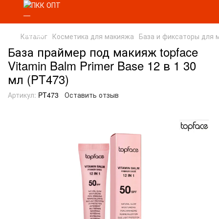
Каталог
Косметика для макияжа
База и фиксаторы для 
База праймер под макияж topface
Vitamin Balm Primer Base 12 в 1 30
мл (PT473)
Артикул:
PT473
Оставить отзыв