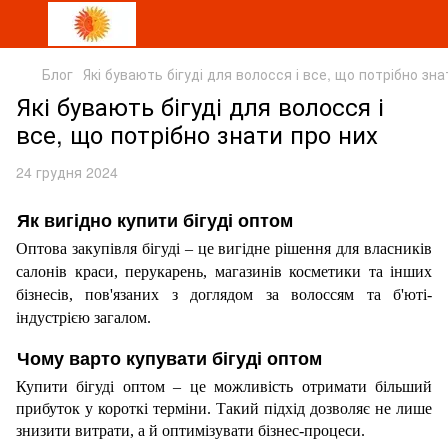
Блог
Які бувають бігуді для волосся і все, що потрібно зна
Які бувають бігуді для волосся і
все, що потрібно знати про них
24 грудня 2024
Як вигідно купити бігуді оптом
Оптова закупівля бігуді – це вигідне рішення для власників 
салонів краси, перукарень, магазинів косметики та інших 
бізнесів, пов'язаних з доглядом за волоссям та б'юті-
індустрією загалом.
Чому варто купувати бігуді оптом
Купити бігуді оптом – це можливість отримати більший 
прибуток у короткі терміни. Такий підхід дозволяє не лише 
знизити витрати, а й оптимізувати бізнес-процеси.