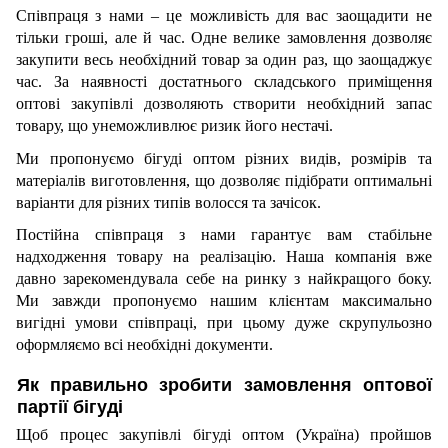
Співпраця з нами – це можливість для вас заощадити не 
тільки гроші, але й час. Одне велике замовлення дозволяє 
закупити весь необхідний товар за один раз, що заощаджує 
час. За наявності достатнього складського приміщення 
оптові закупівлі дозволяють створити необхідний запас 
товару, що унеможливлює ризик його нестачі. 
Ми пропонуємо бігуді оптом різних видів, розмірів та 
матеріалів виготовлення, що дозволяє підібрати оптимальні 
варіанти для різних типів волосся та зачісок. 
Постійна співпраця з нами гарантує вам стабільне 
надходження товару на реалізацію. Наша компанія вже 
давно зарекомендувала себе на ринку з найкращого боку. 
Ми завжди пропонуємо нашим клієнтам максимально 
вигідні умови співпраці, при цьому дуже скрупульозно 
оформляємо всі необхідні документи.
Як правильно зробити замовлення оптової 
партії бігуді
Щоб процес закупівлі бігуді оптом (Україна) пройшов 