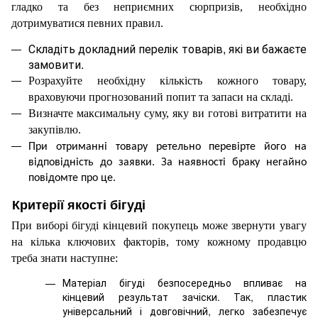
гладко та без неприємних сюрпризів, необхідно 
дотримуватися певних правил.
Складіть докладний перелік товарів, які ви бажаєте
замовити.
Розрахуйте необхідну кількість кожного товару,
враховуючи прогнозований попит та запаси на складі.
Визначте максимальну суму, яку ви готові витратити на
закупівлю.
При отриманні товару ретельно перевірте його на 
відповідність до заявки. За наявності браку негайно 
повідомте про це.
Критерії якості бігуді
При виборі бігуді кінцевий покупець може звернути увагу 
на кілька ключових факторів, тому кожному продавцю 
треба знати наступне:
Матеріал бігуді безпосередньо впливає на
кінцевий результат зачіски. Так, пластик
універсальний і довговічний, легко забезпечує