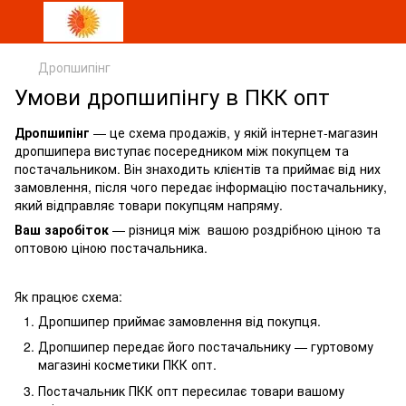
Дропшипінг
Умови дропшипінгу в ПКК опт
Дропшипінг
— це схема продажів, у якій інтернет-магазин
дропшипера виступає посередником між покупцем та
постачальником. Він знаходить клієнтів та приймає від них
замовлення, після чого передає інформацію постачальнику,
який відправляє товари покупцям напряму.
Ваш заробіток
— різниця між вашою роздрібною ціною та
оптовою ціною постачальника.
Як працює схема:
Дропшипер приймає замовлення від покупця.
Дропшипер передає його постачальнику — гуртовому
магазині косметики ПКК опт.
Постачальник ПКК опт пересилає товари вашому