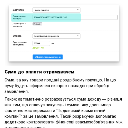
Сума до оплати отримувачем
Сума, за яку товари продані роздрібному покупцю. На цю
суму будуть оформлені експрес-накладні при обробці
замовлення.
Також автоматично розраховується сума доходу — різниця
між тим, що сплачує покупець і сумою, яку дропшипер
фактично має переказати “Подільській косметичній
компанії” за це замовлення. Такий розрахунок допомагає
додатково контролювати фінансові взаємозобов'язання між
сторонами договору.