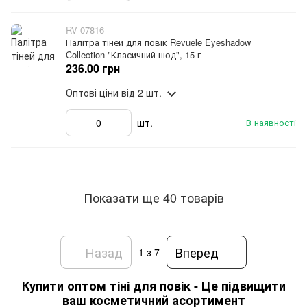
RV 07816
Палітра тіней для повік Revuele Eyeshadow
Collection "Класичний нюд", 15 г
236.00 грн
Оптові ціни
від 2 шт.
шт.
В наявності
Показати ще 40 товарів
Назад
Вперед
1
з 7
Купити оптом тіні для повік - Це підвищити
ваш косметичний асортимент