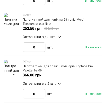
шт.
В наявності
М-928
Палетка тіней для повік на 28 тонів Merci
Treasure М-928 № 2
252.56 грн
360.80 грн
Оптові ціни
від 3 шт.
шт.
В наявності
PT501
Палітра тіней для повік 5 кольорів Тopface Pro
Palette, № 06
366.00 грн
Оптові ціни
від 2 шт.
шт.
В наявності