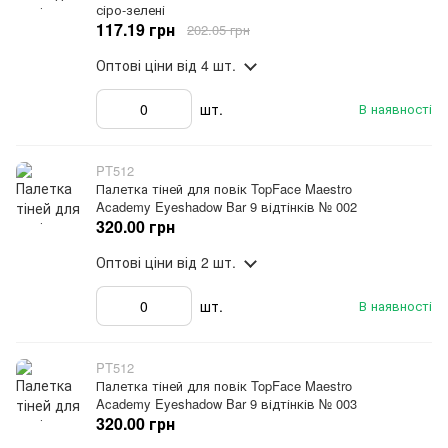
сіро-зелені
117.19 грн
202.05 грн
Оптові ціни
від 4 шт.
шт.
В наявності
PT512
Палетка тіней для повік TopFace Maestro
Academy Eyeshadow Bar 9 відтінків № 002
320.00 грн
Оптові ціни
від 2 шт.
шт.
В наявності
PT512
Палетка тіней для повік TopFace Maestro
Academy Eyeshadow Bar 9 відтінків № 003
320.00 грн