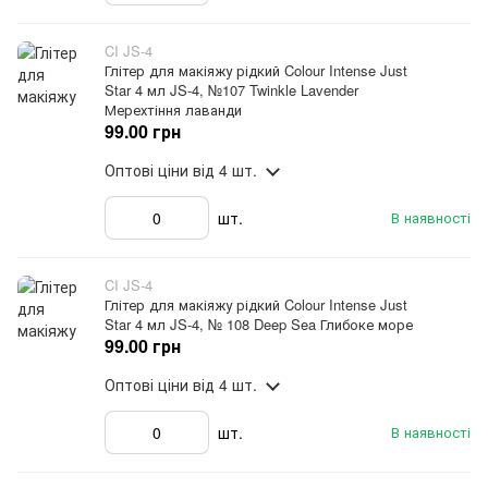
CI JS-4
Глітер для макіяжу рідкий Colour Intense Just
Star 4 мл JS-4, №107 Twinkle Lavender
Мерехтіння лаванди
99.00 грн
Оптові ціни
від 4 шт.
шт.
В наявності
CI JS-4
Глітер для макіяжу рідкий Colour Intense Just
Star 4 мл JS-4, № 108 Deep Sea Глибоке море
99.00 грн
Оптові ціни
від 4 шт.
шт.
В наявності