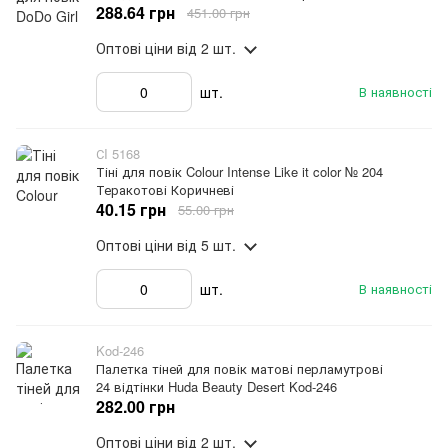
288.64 грн
451.00 грн
Оптові ціни
від 2 шт.
шт.
В наявності
СI 5168
Тіні для повік Colour Intense Like it color № 204
Теракотові Коричневі
40.15 грн
55.00 грн
Оптові ціни
від 5 шт.
шт.
В наявності
Kod-246
Палетка тіней для повік матові перламутрові
24 відтінки Huda Beauty Desert Kod-246
282.00 грн
Оптові ціни
від 2 шт.