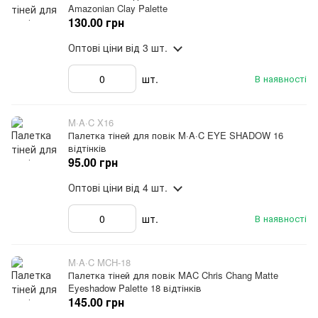
Amazonian Clay Palette
130.00 грн
Оптові ціни
від 3 шт.
шт.
В наявності
M·A·C X16
Палетка тіней для повік M·A·C EYE SHADOW 16
відтінків
95.00 грн
Оптові ціни
від 4 шт.
шт.
В наявності
M·A·C MCH-18
Палетка тіней для повік MAC Chris Chang Matte
Eyeshadow Palette 18 відтінків
145.00 грн