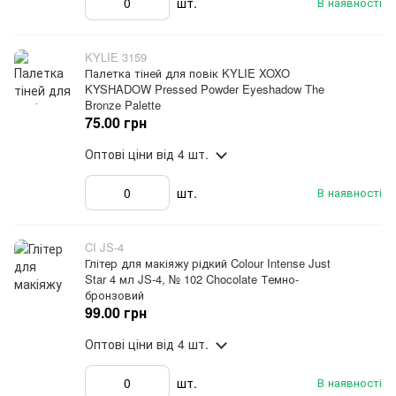
шт.
В наявності
KYLIE 3159
Палетка тіней для повік KYLIE XOXO
KYSHADOW Pressed Powder Eyeshadow The
Bronze Palette
75.00 грн
Оптові ціни
від 4 шт.
шт.
В наявності
CI JS-4
Глітер для макіяжу рідкий Colour Intense Just
Star 4 мл JS-4, № 102 Chocolate Темно-
бронзовий
99.00 грн
Оптові ціни
від 4 шт.
шт.
В наявності