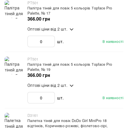
PT501
Палітра тіней для повік 5 кольорів Тopface Pro
Palette, № 17
366.00 грн
Оптові ціни
від 2 шт.
шт.
В наявності
PT501
Палітра тіней для повік 5 кольорів Тopface Pro
Palette, № 19
366.00 грн
Оптові ціни
від 2 шт.
шт.
В наявності
D3161
Палетка тіней для повік DoDo Girl MiniPro 18
відтінків, Коричнево-рожеві, фіолетово-сірі,