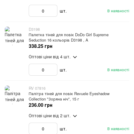
шт.
В наявності
D3198
Палетка тіней для повік DoDo Girl Supreme
Seduction 16 кольорів D3198 , A
338.25 грн
Оптові ціни
від 4 шт.
шт.
В наявності
RV 07816
Палітра тіней для повік Revuele Eyeshadow
Collection "Зоряна ніч", 15 г
236.00 грн
Оптові ціни
від 2 шт.
шт.
В наявності