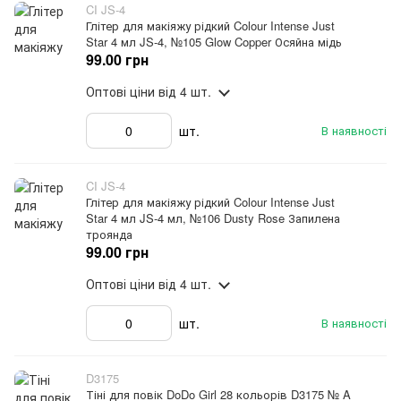
CI JS-4
Глітер для макіяжу рідкий Colour Intense Just
Star 4 мл JS-4, №105 Glow Copper Осяйна мідь
99.00 грн
Оптові ціни
від 4 шт.
шт.
В наявності
CI JS-4
Глітер для макіяжу рідкий Colour Intense Just
Star 4 мл JS-4 мл, №106 Dusty Rose Запилена
троянда
99.00 грн
Оптові ціни
від 4 шт.
шт.
В наявності
D3175
Тіні для повік DoDo Girl 28 кольорів D3175 № A