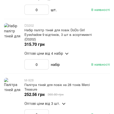
шт.
В наявності
D3202
Набір палітр тіней для повік DoDo Girl
Eyeshadow 9 відтінків, 3 шт в асортименті
(D3202)
315.70 грн
Оптові ціни
від 4 набір
набір
В наявності
М-928
Палітра тіней для повік на 28 тонів Merci
Treasure
252.56 грн
360.80 грн
Оптові ціни
від 3 шт.