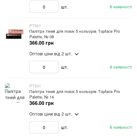
шт.
В наявності
PT501
Палітра тіней для повік 5 кольорів Тopface Pro
Palette, № 08
366.00 грн
Оптові ціни
від 2 шт.
шт.
В наявності
PT501
Палітра тіней для повік 5 кольорів Тopface Pro
Palette, № 14
366.00 грн
Оптові ціни
від 2 шт.
шт.
В наявності