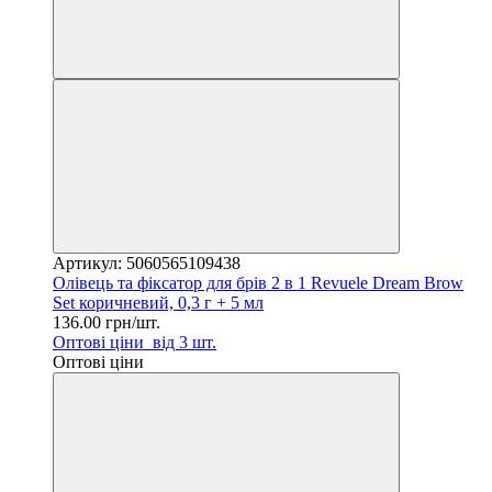
Артикул: 5060565109438
Олівець та фіксатор для брів 2 в 1 Revuele Dream Brow
Set коричневий, 0,3 г + 5 мл
136.00 грн/шт.
Оптові ціни
від 3 шт.
Оптові ціни