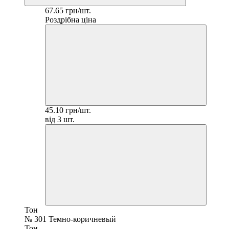
67.65 грн/шт.
Роздрібна ціна
45.10 грн/шт.
від 3 шт.
Тон
№ 301 Темно-коричневый
Тон