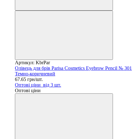
Артикул: KbrPar
Олівець для брів Parisa Cosmetics Eyebrow Pencil № 301
Темно-коричневий
67.65 грн/шт.
Оптові ціни
від 3 шт.
Оптові ціни