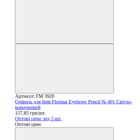
Артикул: FM 3920
Олівець для брів Flormar Eyebrow Pencil № 401 Світло-
коричневий
157.85 грн/шт.
Оптові ціни
від 5 шт.
Оптові ціни