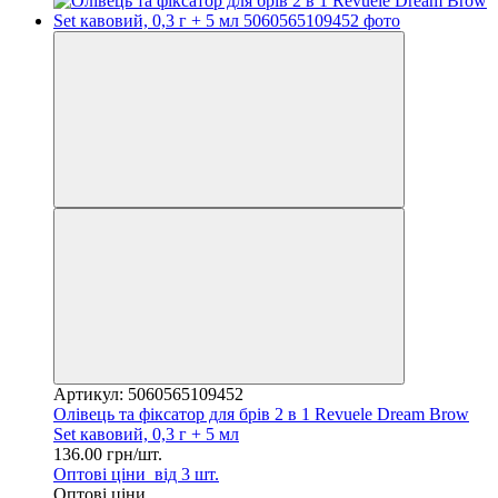
Артикул: 5060565109452
Олівець та фіксатор для брів 2 в 1 Revuele Dream Brow
Set кавовий, 0,3 г + 5 мл
136.00 грн/шт.
Оптові ціни
від 3 шт.
Оптові ціни