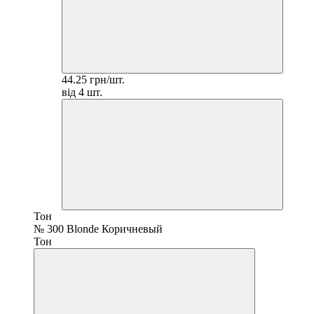
44.25 грн/шт.
від 4 шт.
Тон
№ 300 Blonde Коричневый
Тон