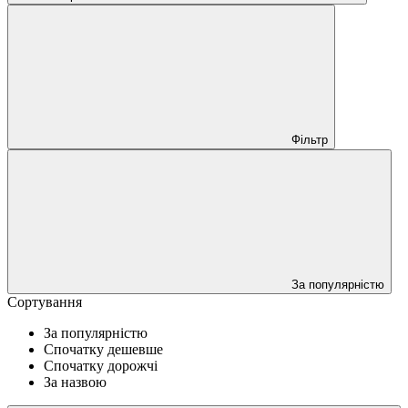
Фільтр
За популярністю
Сортування
За популярністю
Спочатку дешевше
Спочатку дорожчі
За назвою