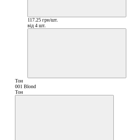
117.25 грн/шт.
від 4 шт.
Тон
001 Blond
Тон