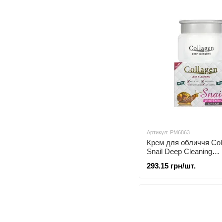
Артикул: PM6863
Крем для обличчя Col
Snail Deep Cleaning
відбілюючий
293.15 грн/шт.