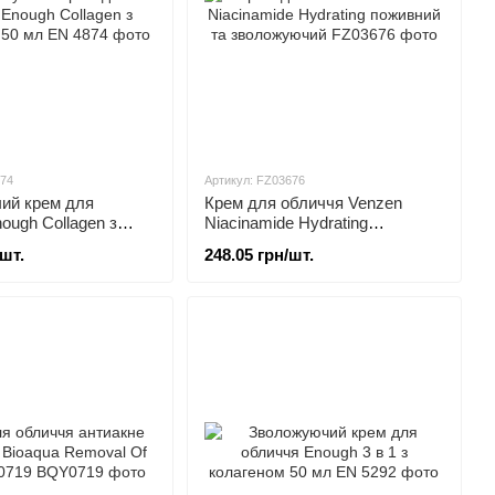
874
Артикул: FZ03676
ий крем для
Крем для обличчя Venzen
ough Collagen з
Niacinamide Hydrating
50 мл
поживний та зволожуючий
/шт.
248.05 грн/шт.