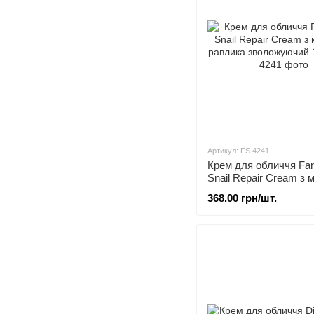
Артикул: FS 4241
Крем для обличчя Fa
Snail Repair Cream з
равлика зволожуючий
368.00 грн/шт.