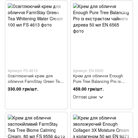
Артикул: FS 4613
Артикул: EN 6565
Освітлюючий крем для
Крем для обличчя Enough
обличчя FarmStay Green Tea
Pure Tree Balancing Pro із
Whitening Water Cream 100 мл
екстрактом чайного дерева
330.00 грн/шт.
459.00 грн/шт.
50 мл
Оптові ціни