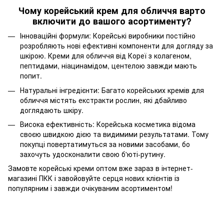
Чому корейський крем для обличчя варто
включити до вашого асортименту?
Інноваційні формули: Корейські виробники постійно
розробляють нові ефективні компоненти для догляду за
шкірою. Креми для обличчя від Кореї з колагеном,
пептидами, ніацинамідом, центелою завжди мають
попит.
Натуральні інгредієнти: Багато корейських кремів для
обличчя містять екстракти рослин, які дбайливо
доглядають шкіру.
Висока ефективність: Корейська косметика відома
своєю швидкою дією та видимими результатами. Тому
покупці повертатимуться за новими засобами, бо
захочуть удосконалити свою б'юті-рутину.
Замовте корейські креми оптом вже зараз в інтернет-
магазині ПКК і завойовуйте серця нових клієнтів із
популярним і завжди очікуваним асортиментом!