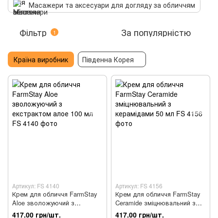
Масажери та аксесуари для догляду за обличчям
Фільтр
За популярністю
1
Країна виробник
Південна Корея
Артикул: FS 4140
Артикул: FS 4156
Крем для обличчя FarmStay
Крем для обличчя FarmStay
Aloe зволожуючий з
Ceramide зміцнювальний з
екстрактом алое 100 мл
керамідами 50 мл
417.00 грн/шт.
417.00 грн/шт.