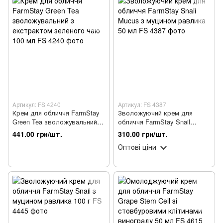
Артикул: FS 4240
Артикул: FS 4387
Крем для обличчя FarmStay
Зволожуючий крем для
Green Tea зволожувальний з
обличчя FarmStay Snail
екстрактом зеленого чаю
Mucus з муцином равлика 50
441.00 грн/шт.
310.00 грн/шт.
100 мл
мл
Оптові ціни