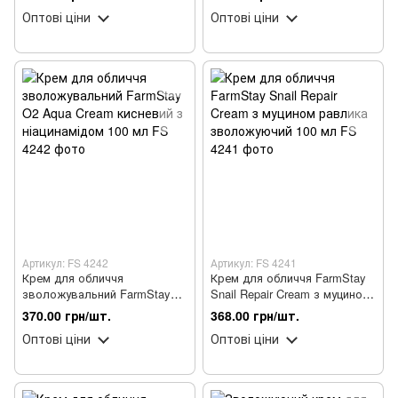
Оптові ціни
Оптові ціни
Артикул: FS 4242
Артикул: FS 4241
Крем для обличчя
Крем для обличчя FarmStay
зволожувальний FarmStay
Snail Repair Cream з муцином
O2 Aqua Cream кисневий з
равлика зволожуючий 100
370.00 грн/шт.
368.00 грн/шт.
ніацинамідом 100 мл
мл
Оптові ціни
Оптові ціни