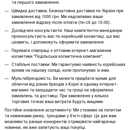
та першого замовлення.
Швидка доставка. Безкоштовна доставка по Україні при
замовленні від 1000 грн. Ми надсилаємо ваше
замовлення відразу після оплати (пн-сб до 15.00).
Досвідчені консультанти: Наші компетентні менеджери
проконсультують вас по корейській косметиці, що вас
цікавить, і допоможуть оформити замовлення.
Переваги співпраці з оптовим інтернет-магазином
косметики "Подільська косметична компанія":
Стабільні поставки: Ми гарантуємо наявність корейських
кремів на нашому складі, коли пропонуємо їх вам.
Мультибрендовість: Ви можете придбати креми для
обличчя від різних брендів з Кореї в одному інтернет-
магазині та заощадити час та гроші на оформленні
замовлень та доставці. При замовленні у кількох
торгових точках ваші витрати будуть вищими.
Постійне оновлення асортименту: Ми стежимо за попитом
та новинками ринку, трендами у б'юті-сфері. Це дає вам
можливість раніше конкурентів отримувати найгарячіші
новинки, які вже запитують ваші покупці.