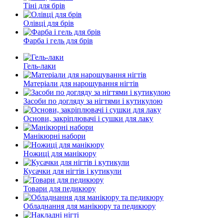
Тіні для брів
Олівці для брів
Фарба і гель для брів
Гель-лаки
Матеріали для нарощування нігтів
Засоби по догляду за нігтями і кутикулою
Основи, закріплювачі і сушки для лаку
Манікюрні набори
Ножиці для манікюру
Кусачки для нігтів і кутикули
Товари для педикюру
Обладнання для манікюру та педикюру