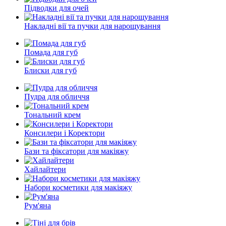
Підводки для очей
Накладні вії та пучки для нарощування
Помада для губ
Блиски для губ
Пудра для обличчя
Тональний крем
Консилери і Коректори
Бази та фіксатори для макіяжу
Хайлайтери
Набори косметики для макіяжу
Рум'яна