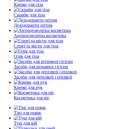
Креми для тіла
Скраби для тіла
Дезодоранти оптом
Антицелюлітна косметика
Спреї та місти для тіла
Олія для тіла
Засоби для інтимної гігієни
Засоби для депіляції і епіляції
Креми для рук
Косметика для ніг
Тіні для повік
Туш для вій