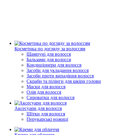
Косметика по догляду за волоссям
Шампуні для волосся
Бальзами для волосся
Кондиціонери для волосся
Засоби для укладання волосся
Засоби проти випадіння волосся
Скраби та пілінги для шкіри голови
Маски для волосся
Олія для волосся
Сироватки для волосся
Аксесуари для волосся
Щітки для волосся
Перукарські ножиці
Креми для обличчя