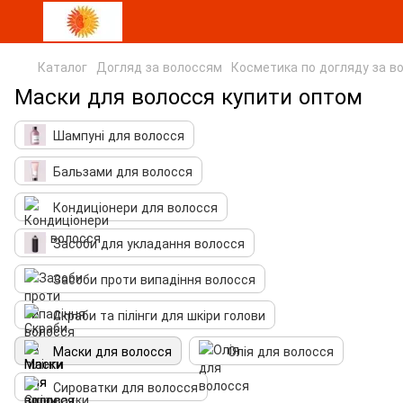
Каталог
Догляд за волоссям
Косметика по догляду за в
Маски для волосся купити оптом
Шампуні для волосся
Бальзами для волосся
Кондиціонери для волосся
Засоби для укладання волосся
Засоби проти випадіння волосся
Скраби та пілінги для шкіри голови
Маски для волосся
Олія для волосся
Сироватки для волосся