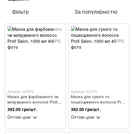
Фільтр
За популярністю
Артикул: 406PS
Артикул: 407PS
Маска для фарбованого чи
Маска для сухого та
міліруваного волосся Profi
пошкодженого волосся Profi
Salon, 1000 мл
Salon, 1000 мл
392.00 грн/шт.
392.00 грн/шт.
Оптові ціни
Оптові ціни