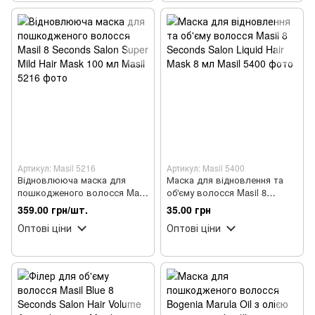
Артикул: Masil 5216
Артикул: Masil 5400
Відновлююча маска для
Маска для відновлення та
пошкодженого волосся Masil
об'єму волосся Masil 8
8 Seconds Salon Super Mild
Seconds Salon Liquid Hair
359.00 грн/шт.
35.00 грн
Hair Mask 100 мл
Mask 8 мл
Оптові ціни
Оптові ціни