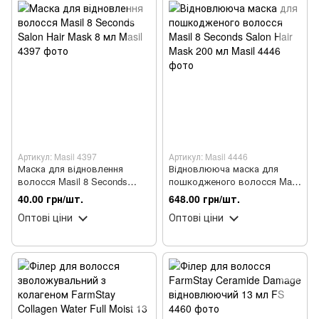
Артикул: Masil 4397
Артикул: Masil 4446
Маска для відновлення
Відновлююча маска для
волосся Masil 8 Seconds
пошкодженого волосся Masil
Salon Hair Mask 8 мл
8 Seconds Salon Hair Mask
40.00 грн/шт.
648.00 грн/шт.
200 мл
Оптові ціни
Оптові ціни