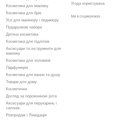
Угода користувача
Косметика для макіяжу
Косметика для брів
Ми в соцмережах
Усе для манікюру і педикюру
Подарункові набори
Дитяча косметика
Косметика для підлітків
Аксесуари та інструменти для
макіяжу
Косметика для чоловіків
Парфумерія
Косметика для ванни та душу
Товари для дому
Косметички
Догляд за порожниною рота
Аксесуари для перукарень і
салонів
Розпродаж і Ліквідація