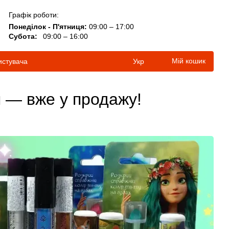
Графік роботи:
Понеділок - П'ятниця:
09:00 – 17:00
Субота:
09:00 – 16:00
Мій кошик
истувача
Укр
я — вже у продажу!