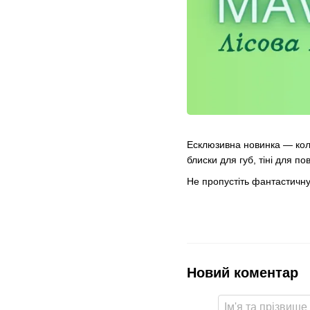
Есклюзивна новинка — кол
блиски для губ, тіні для п
Не пропустіть фантастичну 
Новий коментар