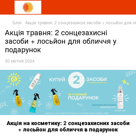
Блог
Акція травня: 2 сонцезахисні засоби + лосьйон для 
Акція травня: 2 сонцезахисні
засоби + лосьйон для обличчя у
подарунок
30 квітня 2024
Акція на косметику: 2 сонцезахисних засоби
+ лосьйон для обличчя в подарунок