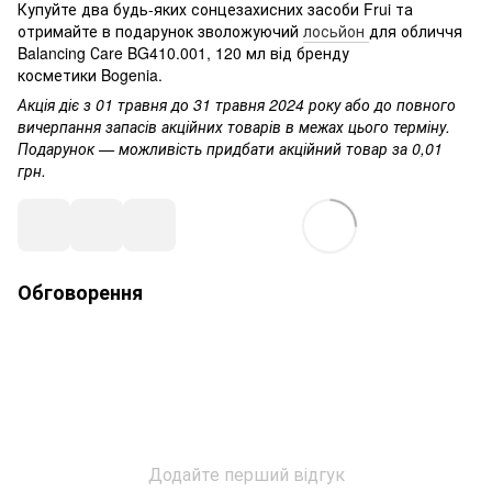
Купуйте два будь-яких сонцезахисних засоби Frui та
отримайте в подарунок зволожуючий
лосьйон
для обличчя
Balancing Сare BG410.001, 120 мл від бренду
косметики Bogenia.
Акція діє з 01 травня до 31 травня 2024 року або до повного
вичерпання запасів акційних товарів в межах цього терміну.
Подарунок — можливість придбати акційний товар за 0,01
грн.
Обговорення
Додайте перший відгук