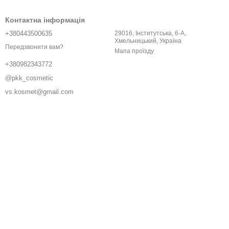
Контактна інформація
+380443500635
29016, Інститутська, 6-A,
Хмельницький, Україна
Передзвонити вам?
Мапа проїзду
+380982343772
@pkk_cosmetic
vs.kosmet@gmail.com