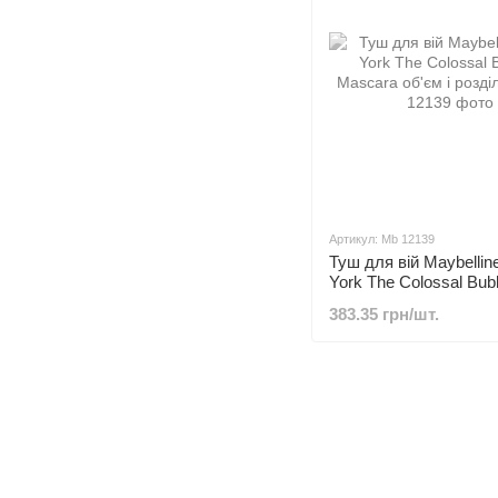
Артикул: Mb 12139
Туш для вій Maybelli
York The Colossal Bub
Mascara об'єм і розді
383.35 грн/шт.