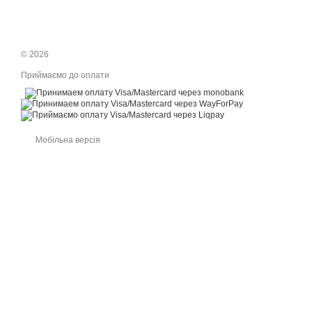
© 2026
Приймаємо до оплати
Мобільна версія