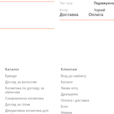
Тип туші
Подовжуюча
Колір
Чорний
Доставка
Оплата
Каталог
Клієнтам
Бренди
Вхід до кабінету
Догляд за волоссям
Каталог
Косметика по догляду за
Умови опту
обличчям
Дропшипінг
Сонцезахисна косметика
Оплата і доставка
Догляд за тілом
Блог
Декоративна косметика для
Новини