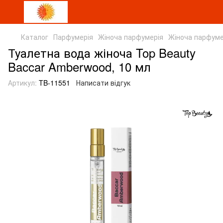
Каталог
Парфумерія
Жіноча парфумерія
Жіноча парфуме
Туалетна вода жіноча Top Beauty
Baccar Amberwood, 10 мл
Артикул:
TB-11551
Написати відгук