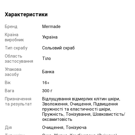
Характеристики
Бренд
Mermade
Країна
Україна
виробник
Тип скрабу
Сольовий скраб
Область
Тіло
застосування
Упакова
Банка
засобу
Вік
16+
Вага
300 г
Призначення
Відлущування відмерлих клітин шкіри,
та результат
Зволоження, Очищення, Підвищення
пружності та еластичності шкіри,
Пружність, Тонізування, Шовковистість/
оксамитовість
Дія
Очищення, Тонізуюча