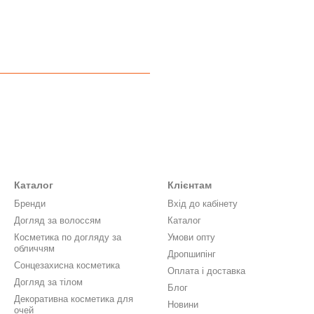
Каталог
Клієнтам
Бренди
Вхід до кабінету
Догляд за волоссям
Каталог
Косметика по догляду за
Умови опту
обличчям
Дропшипінг
Сонцезахисна косметика
Оплата і доставка
Догляд за тілом
Блог
Декоративна косметика для
Новини
очей