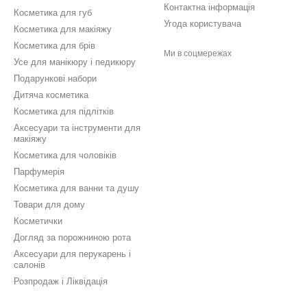
Контактна інформація
Косметика для губ
Угода користувача
Косметика для макіяжу
Косметика для брів
Ми в соцмережах
Усе для манікюру і педикюру
Подарункові набори
Дитяча косметика
Косметика для підлітків
Аксесуари та інструменти для
макіяжу
Косметика для чоловіків
Парфумерія
Косметика для ванни та душу
Товари для дому
Косметички
Догляд за порожниною рота
Аксесуари для перукарень і
салонів
Розпродаж і Ліквідація