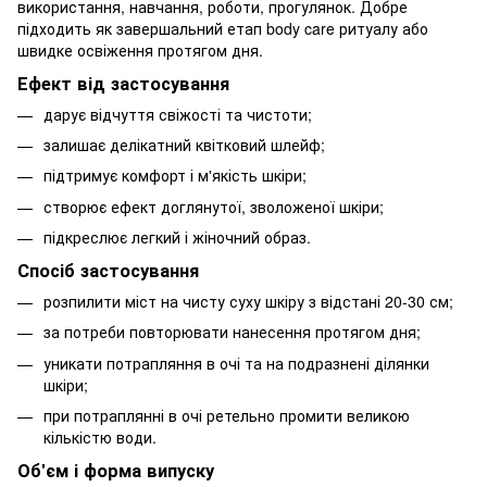
використання, навчання, роботи, прогулянок. Добре
підходить як завершальний етап body care ритуалу або
швидке освіження протягом дня.
Ефект від застосування
дарує відчуття свіжості та чистоти;
залишає делікатний квітковий шлейф;
підтримує комфорт і м'якість шкіри;
створює ефект доглянутої, зволоженої шкіри;
підкреслює легкий і жіночний образ.
Спосіб застосування
розпилити міст на чисту суху шкіру з відстані 20-30 см;
за потреби повторювати нанесення протягом дня;
уникати потрапляння в очі та на подразнені ділянки
шкіри;
при потраплянні в очі ретельно промити великою
кількістю води.
Об'єм і форма випуску