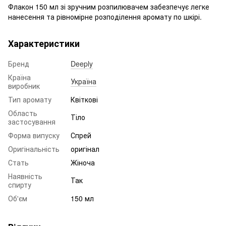
Флакон 150 мл зі зручним розпилювачем забезпечує легке
нанесення та рівномірне розподілення аромату по шкірі.
Характеристики
Бренд
Deeply
Країна
Україна
виробник
Тип аромату
Квіткові
Область
Тіло
застосування
Форма випуску
Спрей
Оригінальність
оригінал
Стать
Жіноча
Наявність
Так
спирту
Об'єм
150 мл