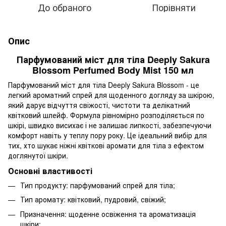
До обраного
Порівняти
Опис
Парфумований міст для тіла Deeply Sakura
Blossom Perfumed Body Mist 150 мл
Парфумований міст для тіла Deeply Sakura Blossom - це
легкий ароматний спрей для щоденного догляду за шкірою,
який дарує відчуття свіжості, чистоти та делікатний
квітковий шлейф. Формула рівномірно розподіляється по
шкірі, швидко висихає і не залишає липкості, забезпечуючи
комфорт навіть у теплу пору року. Це ідеальний вибір для
тих, хто шукає ніжні квіткові аромати для тіла з ефектом
доглянутої шкіри.
Основні властивості
Тип продукту: парфумований спрей для тіла;
Тип аромату: квітковий, пудровий, свіжий;
Призначення: щоденне освіження та ароматизація
шкіри;