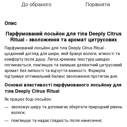
До обраного
Порівняти
Опис
Парфумований лосьйон для тіла Deeply Citrus
Ritual - зволоження та аромат цитрусових
Парфумований лосьйон для тіла Deeply Citrus Ritual -
щоденний догляд для шкіри, якій бракує вологи, м'якості та
комфорту після душу. Легка кремова текстура швидко
поглинається, пом'якшує та залишає делікатний цитрусовий
аромат без липкості та відчуття важкості. Формула
підтримує оптимальний баланс зволоження протягом дня.
Основні властивості парфумованого лосьйону для
тіла Deeply Citrus Ritual
Як працює боді-лосьйон:
зволожує шкіру та допомагає зберігати природний рівень
вологи;
пом'якшує та надає гладкість після нанесення;