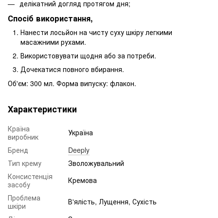
делікатний догляд протягом дня;
Спосіб використання,
Нанести лосьйон на чисту суху шкіру легкими
масажними рухами.
Використовувати щодня або за потреби.
Дочекатися повного вбирання.
Об'єм: 300 мл. Форма випуску: флакон.
Характеристики
Країна
Україна
виробник
Бренд
Deeply
Тип крему
Зволожувальний
Консистенція
Кремова
засобу
Проблема
В'ялість, Лущення, Сухість
шкіри