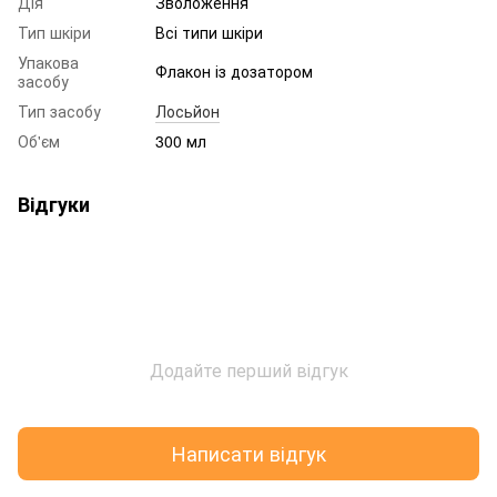
Дія
Зволоження
Тип шкіри
Всі типи шкіри
Упакова
Флакон із дозатором
засобу
Тип засобу
Лосьйон
Об'єм
300 мл
Відгуки
Додайте перший відгук
Написати відгук