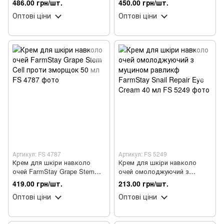
486.00 грн/шт.
450.00 грн/шт.
муцином
керамідами 50 мл
Оптові ціни
Оптові ціни
Артикул: FS 4787
Артикул: FS 5249
Крем для шкіри навколо
Крем для шкіри навколо
очей FarmStay Grape Stem
очей омолоджуючий з
Cell проти зморщок 50 мл
муцином равликф FarmStay
419.00 грн/шт.
213.00 грн/шт.
Snail Repair Eye Cream 40 мл
Оптові ціни
Оптові ціни