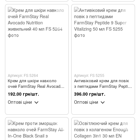
Артикул: FS 5264
Артикул: FS 5255
Крем для шкіри навколо
Антивіковий крем для повік
очей FarmStay Real Avocado
з пептидами FarmStay Peptide
Nutrition живильний 40 мл
9 Super Vitalizing 50 мл
192.00 грн/шт.
396.00 грн/шт.
Оптові ціни
Оптові ціни