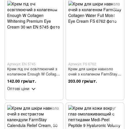
Артикул: EN 5745
Артикул: FS 6762
Крем під очі освітлюючий з
Крем для шкіри навколо
колагеном Enough W Collagen
очей з колагеном FarmStay
Whitening Premium Eye Cream
Collagen Water Full Moist Eye
142.00 грн/шт.
203.00 грн/шт.
30 мл
Cream
Оптові ціни