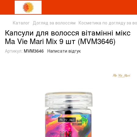
Каталог
Догляд за волоссям
Косметика по догляду за в
Капсули для волосся вітамінні мікс
Ma Vie Mari Mix 9 шт (MVM3646)
Артикул:
MVM3646
Написати відгук