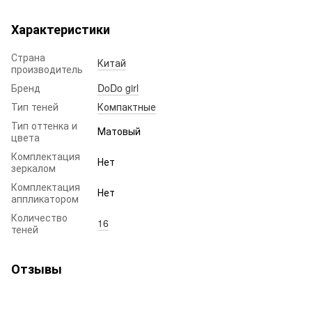
Характеристики
Страна
Китай
производитель
Бренд
DoDo girl
Тип теней
Компактные
Тип оттенка и
Матовый
цвета
Комплектация
Нет
зеркалом
Комплектация
Нет
аппликатором
Количество
16
теней
Отзывы