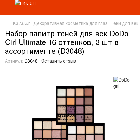
Каталог
Декоративная косметика для глаз
Тени для век
Набор палитр теней для век DoDo
Girl Ultimate 16 оттенков, 3 шт в
ассортименте (D3048)
Артикул:
D3048
Оставить отзыв