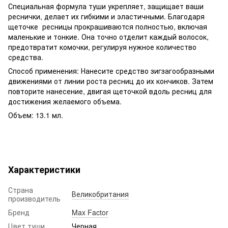
Специальная формула туши укрепляет, защищает ваши
реснички, делает их гибкими и эластичными. Благодаря
щеточке ресницы прокрашиваются полностью, включая
маленькие и тонкие. Она точно отделит каждый волосок,
предотвратит комочки, регулируя нужное количество
средства.
Способ применения: Нанесите средство зигзагообразными
движениями от линии роста ресниц до их кончиков. Затем
повторите нанесение, двигая щеточкой вдоль ресниц для
достижения желаемого объема.
Объем: 13.1 мл.
Характеристики
Страна
Великобритания
производитель
Бренд
Max Factor
Цвет туши
Черная