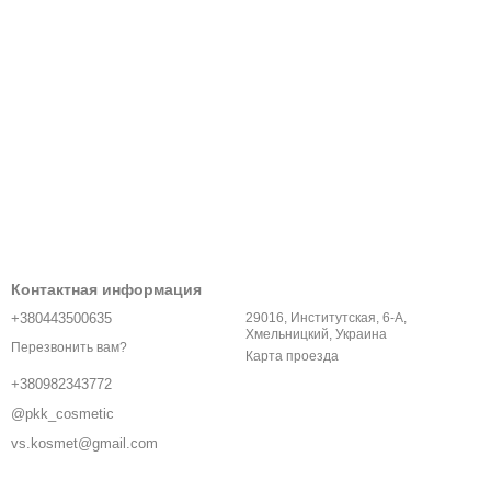
Контактная информация
+380443500635
29016, Институтская, 6-A,
Хмельницкий, Украина
Перезвонить вам?
Карта проезда
+380982343772
@pkk_cosmetic
vs.kosmet@gmail.com