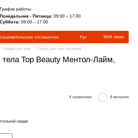
График работы:
Понедельник - Пятница:
09:00 – 17:00
Суббота:
09:00 – 17:00
Мой заказ
ользовательское соглашение
Рус
Скрабы для тела
Скрабы для тела Top Beauty
 тела Top Beauty Ментол-Лайм,
К сравнению
В желания
тельной скидки