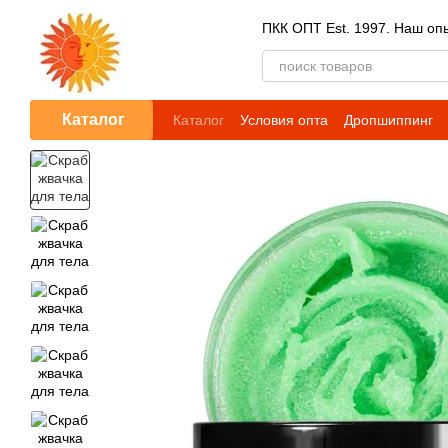
Перейти к основному контенту
ПКК ОПТ Est. 1997. Наш опы
Каталог
Каталог
Условия опта
Дропшиппинг