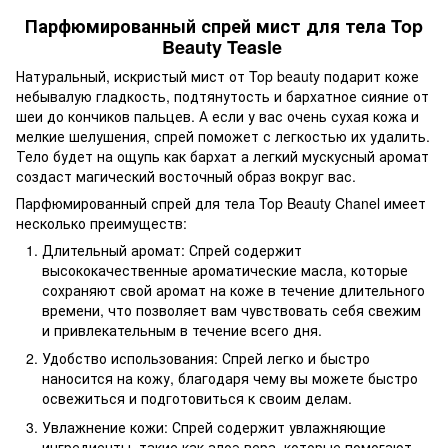
Парфюмированный спрей мист для тела Top
Beauty Teasle
Натуральный, искристый мист
от Top beauty подарит коже
небывалую гладкость, подтянутость и бархатное сияние от
шеи до кончиков пальцев. А если у вас очень сухая кожа и
мелкие шелушения, спрей поможет с легкостью их удалить.
Тело будет на ощупь как бархат а легкий мускусный аромат
создаст магический восточный образ вокруг вас.
Парфюмированный спрей для тела Top Beauty Chanel имеет
несколько преимуществ:
Длительный аромат: Спрей содержит
высококачественные ароматические масла, которые
сохраняют свой аромат на коже в течение длительного
времени, что позволяет вам чувствовать себя свежим
и привлекательным в течение всего дня.
Удобство использования: Спрей легко и быстро
наносится на кожу, благодаря чему вы можете быстро
освежиться и подготовиться к своим делам.
Увлажнение кожи: Спрей содержит увлажняющие
ингредиенты, такие как алоэ вера, которые помогают