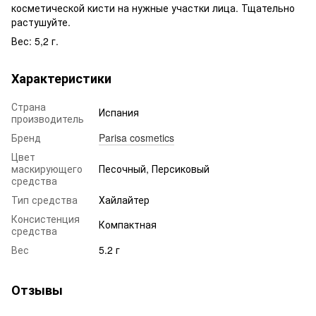
косметической кисти на нужные участки лица. Тщательно
растушуйте.
Вес: 5,2 г.
Характеристики
Страна
Испания
производитель
Бренд
Parisa cosmetics
Цвет
маскирующего
Песочный, Персиковый
средства
Тип средства
Хайлайтер
Консистенция
Компактная
средства
Вес
5.2 г
Отзывы