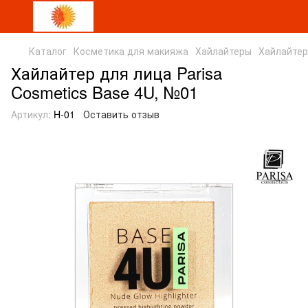
Каталог
Косметика для макияжа
Хайлайтеры
Хайлайтеры
Хайлайтер для лица Parisa
Cosmetics Base 4U, №01
Артикул:
H-01
Оставить отзыв