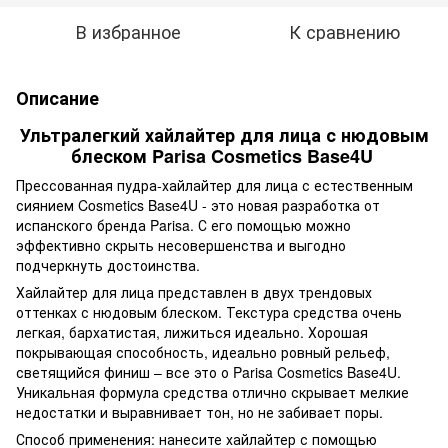
В избранное
К сравнению
Описание
Ультралегкий хайлайтер для лица с нюдовым
блеском Parisa Cosmetics Base4U
Прессованная пудра-хайлайтер для лица с естественным
сиянием Cosmetics Base4U - это новая разработка от
испанского бренда Parisa. С его помощью можно
эффективно скрыть несовершенства и выгодно
подчеркнуть достоинства.
Хайлайтер для лица представлен в двух трендовых
оттенках с нюдовым блеском. Текстура средства очень
легкая, бархатистая, лижиться идеально. Хорошая
покрывающая способность, идеально ровный рельеф,
светящийся финиш – все это о Parisa Cosmetics Base4U.
Уникальная формула средства отлично скрывает мелкие
недостатки и выравнивает тон, но не забивает поры.
Способ применения: нанесите хайлайтер с помощью