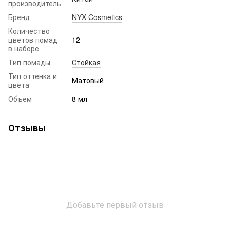
производитель
Бренд
NYX Cosmetics
Количество
цветов помад
12
в наборе
Тип помады
Стойкая
Тип оттенка и
Матовый
цвета
Объем
8 мл
Отзывы
Добавьте первый отзыв