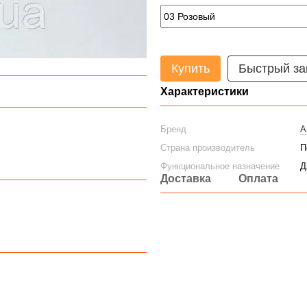
Купить
Быстрый за
Характеристики
Бренд
А
Страна производитель
П
Функциональное назначение
Д
Доставка
Оплата