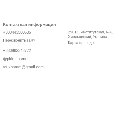
Контактная информация
+380443500635
29016, Институтская, 6-A,
Хмельницкий, Украина
Перезвонить вам?
Карта проезда
+380982343772
@pkk_cosmetic
vs.kosmet@gmail.com