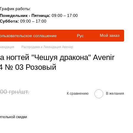
График работы:
Понедельник - Пятница:
09:00 – 17:00
Суббота:
09:00 – 17:00
Мой заказ
ользовательское соглашение
Рус
иквидация
Распродажа и Ликвидация Авенир
а ногтей "Чешуя дракона" Avenir
44 № 03 Розовый
00 грн/шт.
К сравнению
В желания
тельной скидки