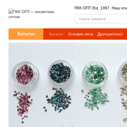
Перейти к основному контенту
ПКК ОПТ Est. 1997. Наш опы
Каталог
Каталог
Условия опта
Дропшиппинг