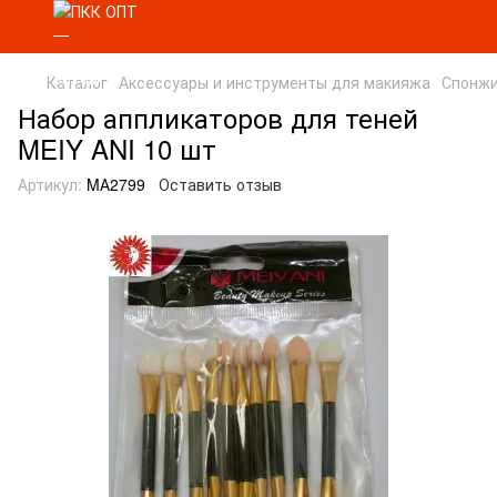
Каталог
Аксессуары и инструменты для макияжа
Спонжи
Набор аппликаторов для теней
MEIY ANI 10 шт
Артикул:
MА2799
Оставить отзыв