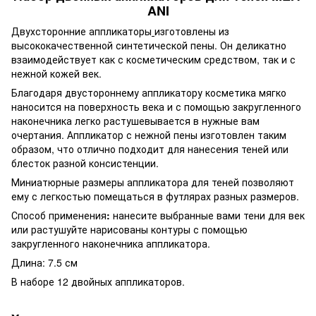
ANI
Двухсторонние аппликаторы
изготовлены из
высококачественной синтетической пены. Он деликатно
взаимодействует как с косметическим средством, так и с
нежной кожей век.
Благодаря двустороннему аппликатору косметика мягко
наносится на поверхность века и с помощью закругленного
наконечника легко растушевывается в нужные вам
очертания. Аппликатор с нежной пены изготовлен таким
образом, что отлично подходит для нанесения теней или
блесток разной консистенции.
Миниатюрные размеры аппликатора для теней позволяют
ему с легкостью помещаться в футлярах разных размеров.
Способ применения
:
нанесите выбранные вами тени для век
или растушуйте нарисованы контуры с помощью
закругленного наконечника аппликатора.
Длина: 7.5 см
В наборе 12 двойных аппликаторов.