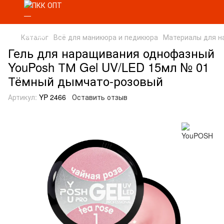
Каталог
Всё для маникюра и педикюра
Материалы для н
Гель для наращивания однофазный
YouPosh ТМ Gel UV/LED 15мл № 01
Тёмный дымчато-розовый
Артикул:
YP 2466
Оставить отзыв