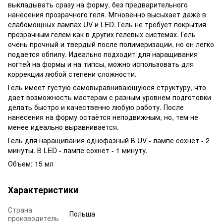
выкладывать сразу на форму, без предварительного
нанесения прозрачного геля. Мгновенно высыхает даже в
слабомощных лампах UV и LED. Гель не требует покрытия
прозрачным гелем как в других гелевых системах. Гель
очень прочный и твердый после полимеризации, но он легко
подается обпилу. Идеально подходит для наращивания
ногтей на формы и на типсы, можно использовать для
коррекции любой степени сложности.
Гель имеет густую самовыравнивающуюся структуру, что
дает возможность мастерам с разным уровнем подготовки
делать быстро и качественно любую работу. После
нанесения на форму остаётся неподвижным, но, тем не
менее идеально выравнивается.
Гель для наращивания однофазный В UV - лампе сохнет - 2
минуты. В LED - лампе сохнет - 1 минуту.
Объем: 15 мл
Характеристики
Страна
Польша
производитель