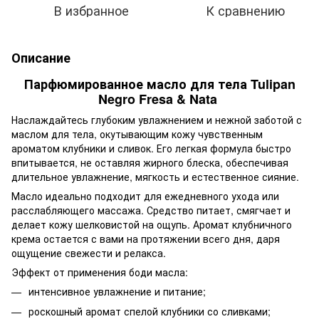
В избранное
К сравнению
Описание
Парфюмированное масло для тела Tulipan
Negro Fresa & Nata
Наслаждайтесь глубоким увлажнением и нежной заботой с
маслом для тела, окутывающим кожу чувственным
ароматом клубники и сливок. Его легкая формула быстро
впитывается, не оставляя жирного блеска, обеспечивая
длительное увлажнение, мягкость и естественное сияние.
Масло идеально подходит для ежедневного ухода или
расслабляющего массажа. Средство питает, смягчает и
делает кожу шелковистой на ощупь. Аромат клубничного
крема остается с вами на протяжении всего дня, даря
ощущение свежести и релакса.
Эффект от применения боди масла:
интенсивное увлажнение и питание;
роскошный аромат спелой клубники со сливками;