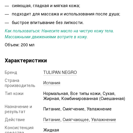
сияющая, гладкая и мягкая кожа;
подходит для массажа и использования после душа;
быстрое впитывание без липкости.
Как пользоваться: Нанесите масло на чистую кожу тела.
Массажными движениями вотрите в кожу.
Объем: 200 мл
Характеристики
Бренд
TULIPAN NEGRO
Страна
Испания
производитель
Тип кожи
Нормальная, Все типы кожи, Сухая,
Жирная, Комбинированная (Смешанная)
Назначение и
Питание, Смягчение, Увлажнение
результат
Действие
Питание
,
Смягчающее
,
Увлажнение
Консистенция
Жидкая
средства