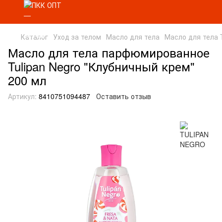
Каталог
Уход за телом
Масло для тела
Масло для тела
Масло для тела парфюмированное
Tulipan Negro "Клубничный крем"
200 мл
Артикул:
8410751094487
Оставить отзыв