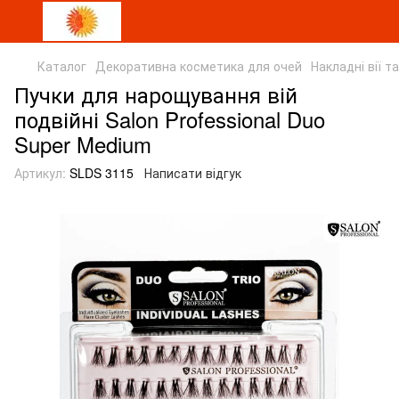
Каталог
Декоративна косметика для очей
Накладні вії 
Пучки для нарощування вій
подвійні Salon Professional Duo
Super Medium
Артикул:
SLDS 3115
Написати відгук