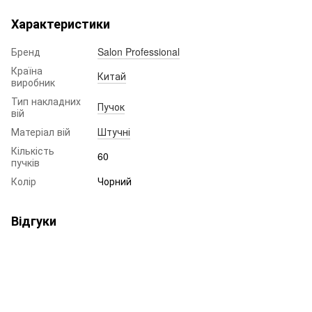
Характеристики
Бренд
Salon Professional
Країна
Китай
виробник
Тип накладних
Пучок
вій
Матеріал вій
Штучні
Кількість
60
пучків
Колір
Чорний
Відгуки