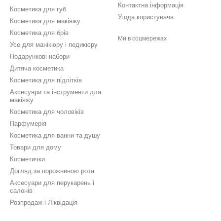
Контактна інформація
Косметика для губ
Угода користувача
Косметика для макіяжу
Косметика для брів
Ми в соцмережах
Усе для манікюру і педикюру
Подарункові набори
Дитяча косметика
Косметика для підлітків
Аксесуари та інструменти для
макіяжу
Косметика для чоловіків
Парфумерія
Косметика для ванни та душу
Товари для дому
Косметички
Догляд за порожниною рота
Аксесуари для перукарень і
салонів
Розпродаж і Ліквідація