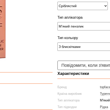
Тип аплікатора
Тип кольору
Повідомити, коли з'яви
Характеристики
Бренд
topfac
Країна виробник
Туреч
Тип аплікатора
М'який
Тип підводки
Рідка