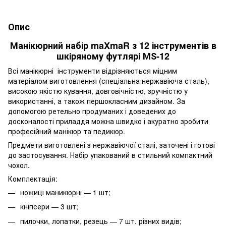
Опис
Манікюрний набір maXmaR з 12 інструментів в
шкіряному футлярі МЅ-12
Всі манікюрні інструменти відрізняються міцним
матеріалом виготовлення (спеціальна нержавіюча сталь),
високою якістю кування, довговічністю, зручністю у
використанні, а також першокласним дизайном. За
допомогою ретельно продуманих і доведених до
досконалості приладдя можна швидко і акуратно зробити
професійний манікюр та педикюр.
Предмети виготовлені з нержавіючої сталі, заточені і готові
до застосування. Набір упакований в стильний компактний
чохол.
Комплектація:
ножиці маникюрні — 1 шт;
кніпсери — 3 шт;
пилочки, лопатки, резець — 7 шт. різних видів;