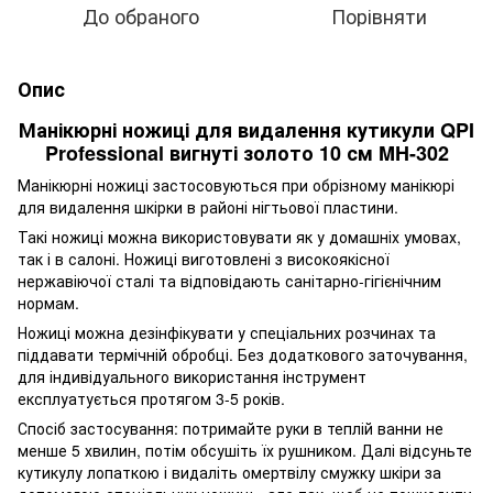
До обраного
Порівняти
Опис
Манікюрні ножиці для видалення кутикули QPI
Professional вигнуті золото 10 см MH-302
Манікюрні ножиці застосовуються при обрізному манікюрі
для видалення шкірки в районі нігтьової пластини.
Такі ножиці можна використовувати як у домашніх умовах,
так і в салоні. Ножиці виготовлені з високоякісної
нержавіючої сталі та відповідають санітарно-гігієнічним
нормам.
Ножиці можна дезінфікувати у спеціальних розчинах та
піддавати термічній обробці. Без додаткового заточування,
для індивідуального використання інструмент
експлуатується протягом 3-5 років.
Спосіб застосування: потримайте руки в теплій ванни не
менше 5 хвилин, потім обсушіть їх рушником. Далі відсуньте
кутикулу лопаткою і видаліть омертвілу смужку шкіри за