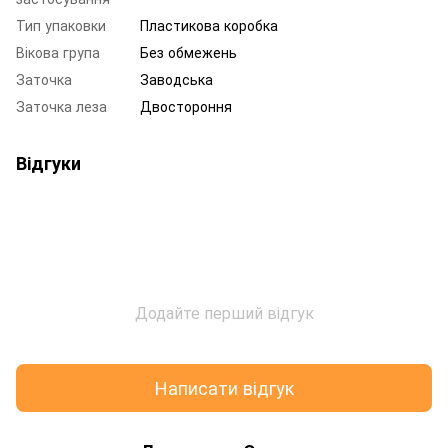
Тип упаковки
Пластикова коробка
Вікова група
Без обмежень
Заточка
Заводська
Заточка леза
Двостороння
Відгуки
Додайте перший відгук
Написати відгук