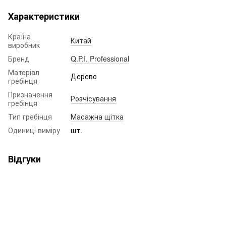
Характеристики
Країна
Китай
виробник
Бренд
Q.P.I. Professional
Матеріал
Дерево
гребінця
Призначення
Розчісування
гребінця
Тип гребінця
Масажна щітка
Одиниці виміру
шт.
Відгуки