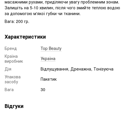
масажними рухами, приділяючи увагу проблемним зонам.
Залишіть на 5-10 хвилин, після чого змийте теплою водою
за допомогою м'якої губки чи тканини.
Вага: 200 гр.
Характеристики
Бренд
Top Beauty
Країна
Україна
виробник
Дія
Відлущування, Дренажна, Тонізуюча
Упакова
Пакетик
засобу
Вага
30
Відгуки